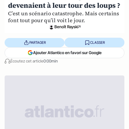
devenaient à leur tour des loups ?
C’est un scénario catastrophe. Mais certains
font tout pour qu’il voit le jour.
Benoît Rayski
PARTAGER
CLASSER
Ajouter Atlantico en favori sur Google
Écoutez cet article
0:00min