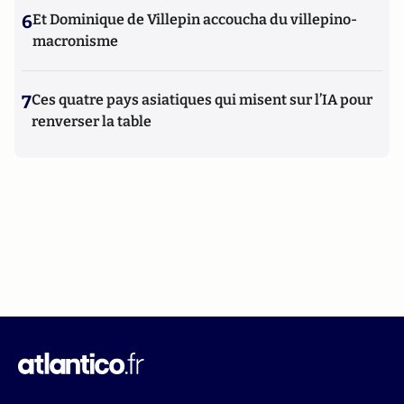
6
Et Dominique de Villepin accoucha du villepino-
macronisme
7
Ces quatre pays asiatiques qui misent sur l’IA pour
renverser la table