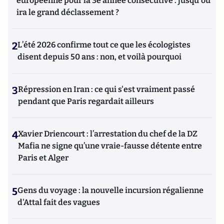
européenne pour la 3e année consécutive : jusqu'où
ira le grand déclassement ?
2
L’été 2026 confirme tout ce que les écologistes
disent depuis 50 ans : non, et voilà pourquoi
3
Répression en Iran : ce qui s'est vraiment passé
pendant que Paris regardait ailleurs
4
Xavier Driencourt : l’arrestation du chef de la DZ
Mafia ne signe qu’une vraie-fausse détente entre
Paris et Alger
5
Gens du voyage : la nouvelle incursion régalienne
d'Attal fait des vagues