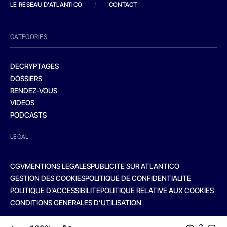
LE RESEAU D'ATLANTICO
/
CONTACT
CATEGORIES
DECRYPTAGES
DOSSIERS
RENDEZ-VOUS
VIDEOS
PODCASTS
LEGAL
CGV
MENTIONS LEGALES
PUBLICITE SUR ATLANTICO
GESTION DES COOKIES
POLITIQUE DE CONFIDENTIALITE
POLITIQUE D’ACCESSIBILITE
POLITIQUE RELATIVE AUX COOKIES
CONDITIONS GENERALES D’UTILISATION