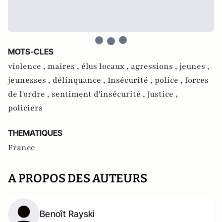
MOTS-CLES
violence ,
maires ,
élus locaux ,
agressions ,
jeunes ,
jeunesses ,
délinquance ,
Insécurité ,
police ,
forces
de l'ordre ,
sentiment d'insécurité ,
Justice ,
policiers
THEMATIQUES
France
A PROPOS DES AUTEURS
Benoît Rayski