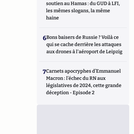
soutien au Hamas : du GUD à LFI,
les mêmes slogans, la même
haine
6
Bons baisers de Russie ? Voilà ce
qui se cache derrière les attaques
aux drones à l'aéroport de Leipzig
7
Carnets apocryphes d’Emmanuel
Macron : l’échec du RN aux
législatives de 2024, cette grande
déception - Episode 2