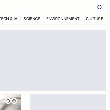
TECH & IA
SCIENCE
ENVIRONNEMENT
CULTURE