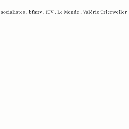
,
socialistes ,
bfmtv ,
ITV ,
Le Monde ,
Valérie Trierweiler