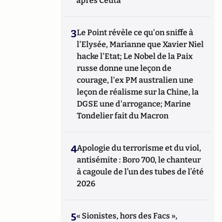
après Ceuta
3
Le Point révèle ce qu'on sniffe à
l'Elysée, Marianne que Xavier Niel
hacke l'Etat; Le Nobel de la Paix
russe donne une leçon de
courage, l'ex PM australien une
leçon de réalisme sur la Chine, la
DGSE une d'arrogance; Marine
Tondelier fait du Macron
4
Apologie du terrorisme et du viol,
antisémite : Boro 700, le chanteur
à cagoule de l’un des tubes de l’été
2026
5
« Sionistes, hors des Facs »,