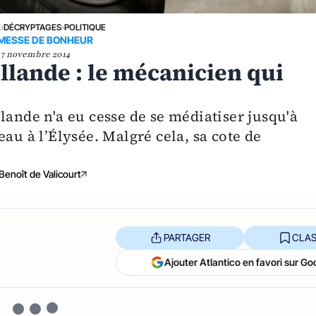
E
›
DÉCRYPTAGES
›
POLITIQUE
MESSE DE BONHEUR
7 novembre 2014
llande : le mécanicien qui
lande n'a eu cesse de se médiatiser jusqu'à
au à l’Élysée. Malgré cela, sa cote de
Benoît de Valicourt
PARTAGER
CLAS
Ajouter Atlantico en favori sur Go