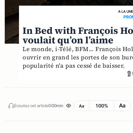
A LA UN
PRO
In Bed with François Ho
voulait qu’on l’aime
Le monde, i-Télé, BFM... François Hol
ouvrir en grand les portes de son bure
popularité n'a pas cessé de baisser.
Aa
100%
Écoutez cet article
0:00min
Aa