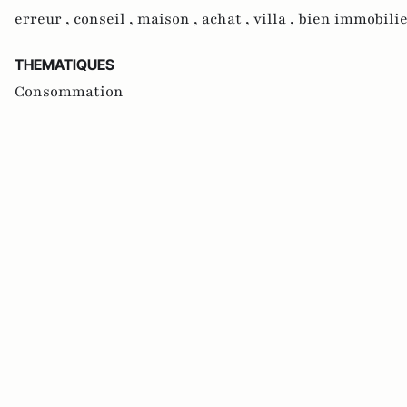
erreur ,
conseil ,
maison ,
achat ,
villa ,
bien immobili
THEMATIQUES
Consommation