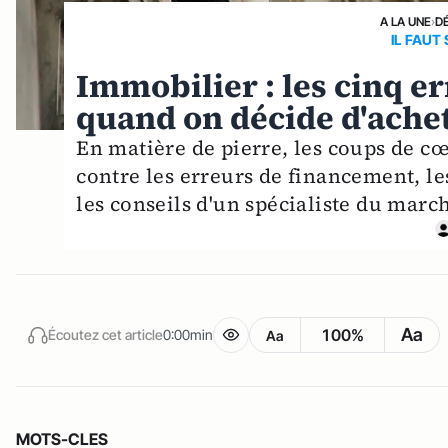
A LA UNE
›
D
IL FAUT
Immobilier : les cinq e
quand on décide d'ache
En matière de pierre, les coups de c
contre les erreurs de financement, le
les conseils d'un spécialiste du marc
Aa
100%
Écoutez cet article
0:00min
Aa
MOTS-CLES