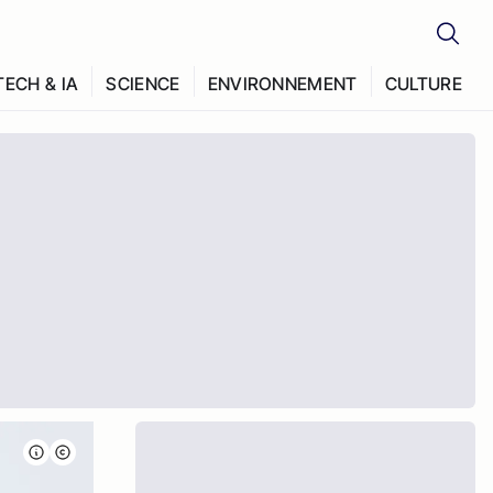
TECH & IA
SCIENCE
ENVIRONNEMENT
CULTURE