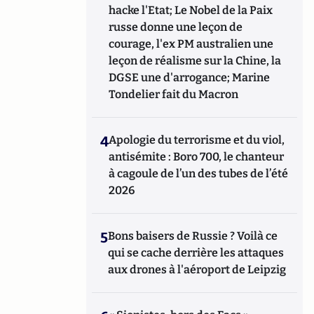
hacke l'Etat; Le Nobel de la Paix
russe donne une leçon de
courage, l'ex PM australien une
leçon de réalisme sur la Chine, la
DGSE une d'arrogance; Marine
Tondelier fait du Macron
4
Apologie du terrorisme et du viol,
antisémite : Boro 700, le chanteur
à cagoule de l’un des tubes de l’été
2026
5
Bons baisers de Russie ? Voilà ce
qui se cache derrière les attaques
aux drones à l'aéroport de Leipzig