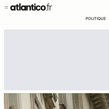
POLITIQUE