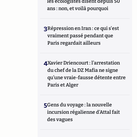
les écologistes disent depuis 50
ans : non, et voilà pourquoi
3
Répression en Iran : ce qui s'est
vraiment passé pendant que
Paris regardait ailleurs
4
Xavier Driencourt : l’arrestation
du chef de la DZ Mafia ne signe
qu’une vraie-fausse détente entre
Paris et Alger
5
Gens du voyage : la nouvelle
incursion régalienne d'Attal fait
des vagues