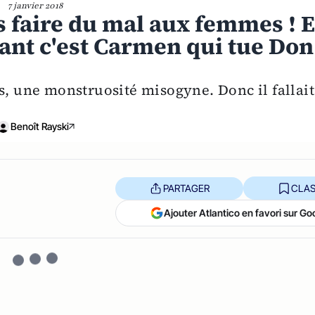
7 janvier 2018
as faire du mal aux femmes ! E
ant c'est Carmen qui tue Don
s, une monstruosité misogyne. Donc il fallait
Benoît Rayski
PARTAGER
CLAS
Ajouter Atlantico en favori sur Go