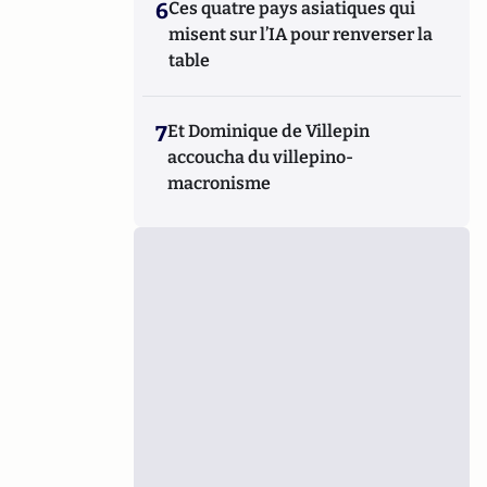
6
Ces quatre pays asiatiques qui
misent sur l’IA pour renverser la
table
7
Et Dominique de Villepin
accoucha du villepino-
macronisme