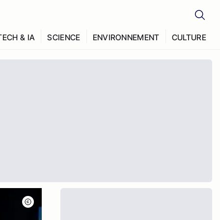
TECH & IA
SCIENCE
ENVIRONNEMENT
CULTURE