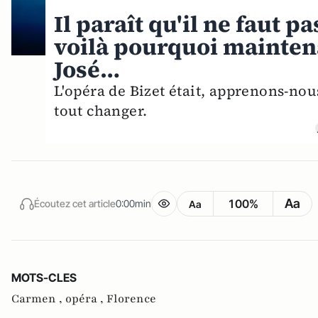
Il paraît qu'il ne faut p
voilà pourquoi mainten
José…
L'opéra de Bizet était, apprenons-nou
tout changer.
Aa
100%
Écoutez cet article
0:00min
Aa
MOTS-CLES
Carmen ,
opéra ,
Florence