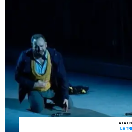
A LA UN
LE TR