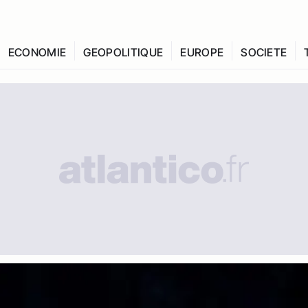
ECONOMIE
GEOPOLITIQUE
EUROPE
SOCIETE