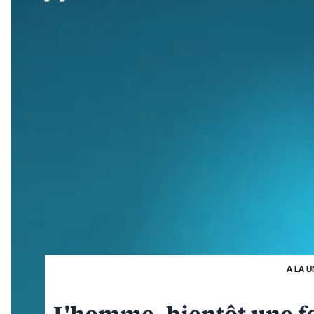
A LA U