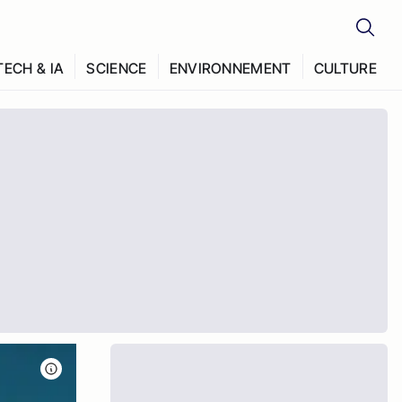
TECH & IA
SCIENCE
ENVIRONNEMENT
CULTURE