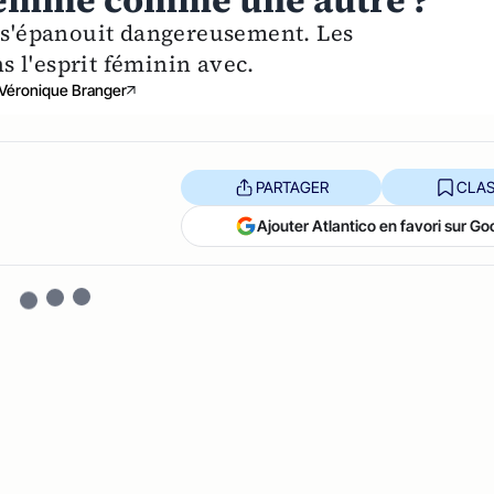
femme comme une autre ?
e s'épanouit dangereusement. Les
 l'esprit féminin avec.
Véronique Branger
PARTAGER
CLAS
Ajouter Atlantico en favori sur Go