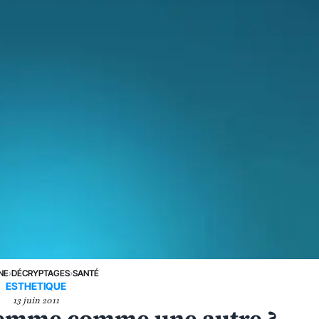
NE
›
DÉCRYPTAGES
›
SANTÉ
ESTHETIQUE
13 juin 2011