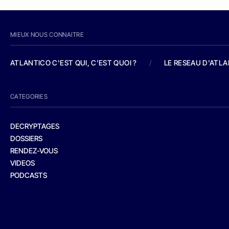
MIEUX NOUS CONNAITRE
ATLANTICO C'EST QUI, C'EST QUOI ?
/
LE RESEAU D'ATL
CATEGORIES
DECRYPTAGES
DOSSIERS
RENDEZ-VOUS
VIDEOS
PODCASTS