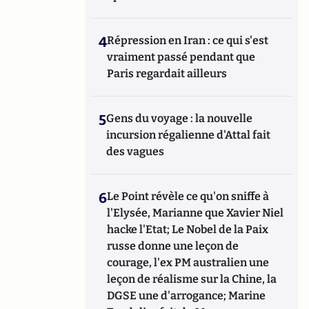
4
Répression en Iran : ce qui s'est
vraiment passé pendant que
Paris regardait ailleurs
5
Gens du voyage : la nouvelle
incursion régalienne d'Attal fait
des vagues
6
Le Point révèle ce qu'on sniffe à
l'Elysée, Marianne que Xavier Niel
hacke l'Etat; Le Nobel de la Paix
russe donne une leçon de
courage, l'ex PM australien une
leçon de réalisme sur la Chine, la
DGSE une d'arrogance; Marine