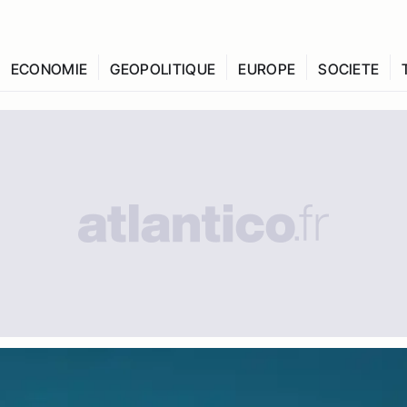
ECONOMIE
GEOPOLITIQUE
EUROPE
SOCIETE