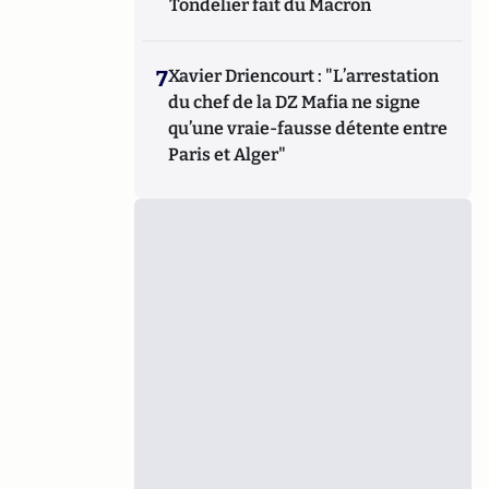
Tondelier fait du Macron
7
Xavier Driencourt : "L’arrestation
du chef de la DZ Mafia ne signe
qu’une vraie-fausse détente entre
Paris et Alger"