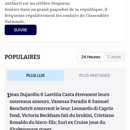
Authueil est un
célèbre blogueur
.
Soutier dans un grand paquebot de la république, il
fréquente régulièrement les couloirs de l'Assemblée
Nationale.
SUIVRE
POPULAIRES
24 Heures
7 Jours
PLUS LUS
PLUS PARTAGES
1
Jean Dujardin & Laetitia Casta étrennent leurs
nouveaux amours, Vanessa Paradis & Samuel
Benchetrit enterrent le leur; Leonardo di Caprio
fond, Victoria Beckham fait du brukini, Cristiano
Ronaldo du bisco-fils; Suri ex Cruise joue du
Shakespeare queer