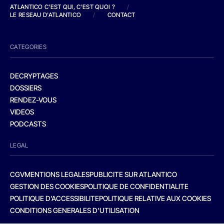
ATLANTICO C'EST QUI, C'EST QUOI ?
/
LE RESEAU D'ATLANTICO
/
CONTACT
CATEGORIES
DECRYPTAGES
DOSSIERS
RENDEZ-VOUS
VIDEOS
PODCASTS
LEGAL
CGV
MENTIONS LEGALES
PUBLICITE SUR ATLANTICO
GESTION DES COOKIES
POLITIQUE DE CONFIDENTIALITE
POLITIQUE D’ACCESSIBILITE
POLITIQUE RELATIVE AUX COOKIES
CONDITIONS GENERALES D’UTILISATION