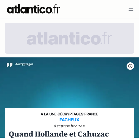
A LA UNE
›
DÉCRYPTAGES
›
FRANCE
FACHEUX
8 septembre 2011
Quand Hollande et Cahuzac