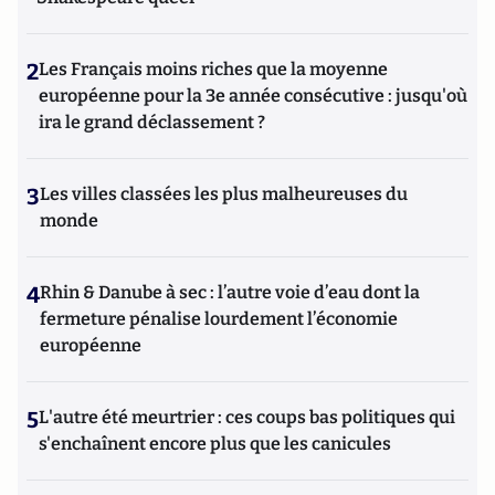
2
Les Français moins riches que la moyenne
européenne pour la 3e année consécutive : jusqu'où
ira le grand déclassement ?
3
Les villes classées les plus malheureuses du
monde
4
Rhin & Danube à sec : l’autre voie d’eau dont la
fermeture pénalise lourdement l’économie
européenne
5
L'autre été meurtrier : ces coups bas politiques qui
s'enchaînent encore plus que les canicules