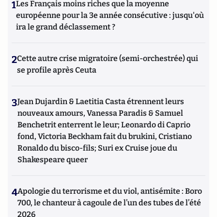
1
Les Français moins riches que la moyenne
européenne pour la 3e année consécutive : jusqu'où
ira le grand déclassement ?
2
Cette autre crise migratoire (semi-orchestrée) qui
se profile après Ceuta
3
Jean Dujardin & Laetitia Casta étrennent leurs
nouveaux amours, Vanessa Paradis & Samuel
Benchetrit enterrent le leur; Leonardo di Caprio
fond, Victoria Beckham fait du brukini, Cristiano
Ronaldo du bisco-fils; Suri ex Cruise joue du
Shakespeare queer
4
Apologie du terrorisme et du viol, antisémite : Boro
700, le chanteur à cagoule de l’un des tubes de l’été
2026