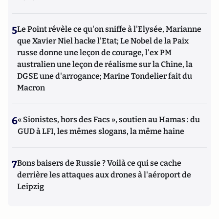
5
Le Point révèle ce qu'on sniffe à l'Elysée, Marianne
que Xavier Niel hacke l'Etat; Le Nobel de la Paix
russe donne une leçon de courage, l'ex PM
australien une leçon de réalisme sur la Chine, la
DGSE une d'arrogance; Marine Tondelier fait du
Macron
6
« Sionistes, hors des Facs », soutien au Hamas : du
GUD à LFI, les mêmes slogans, la même haine
7
Bons baisers de Russie ? Voilà ce qui se cache
derrière les attaques aux drones à l'aéroport de
Leipzig