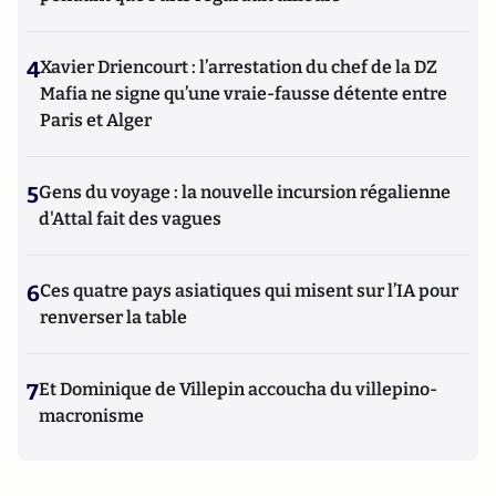
4
Xavier Driencourt : l’arrestation du chef de la DZ
Mafia ne signe qu’une vraie-fausse détente entre
Paris et Alger
5
Gens du voyage : la nouvelle incursion régalienne
d'Attal fait des vagues
6
Ces quatre pays asiatiques qui misent sur l’IA pour
renverser la table
7
Et Dominique de Villepin accoucha du villepino-
macronisme