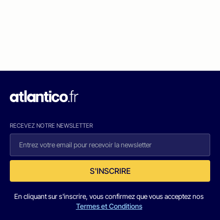
RECEVEZ NOTRE NEWSLETTER
S'INSCRIRE
En cliquant sur s'inscrire, vous confirmez que vous acceptez nos
Termes et Conditions