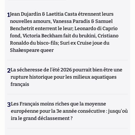
1
Jean Dujardin & Laetitia Casta étrennent leurs
nouvelles amours, Vanessa Paradis & Samuel
Benchetrit enterrent le leur; Leonardo di Caprio
fond, Victoria Beckham fait du brukini, Cristiano
Ronaldo du bisco-fils; Suri ex Cruise joue du
Shakespeare queer
2
La sécheresse de l’été 2026 pourrait bien être une
rupture historique pour les milieux aquatiques
français
3
Les Français moins riches que la moyenne
européenne pour la 3e année consécutive : jusqu'où
ira le grand déclassement ?