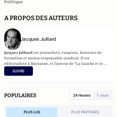
Politique
A PROPOS DES AUTEURS
Jacques Julliard
Jacques Julliard
est journaliste, essayiste, historien de
formation et ancien responsable syndical. Il est
éditorialiste à Marianne, et l'auteur de
"La Gauche et le
peuple" aux éditions Flammarion
.
SUIVRE
POPULAIRES
24 Heures
7 Jours
PLUS LUS
PLUS PARTAGES