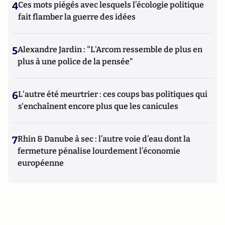
4
Ces mots piégés avec lesquels l’écologie politique
fait flamber la guerre des idées
5
Alexandre Jardin : "L'Arcom ressemble de plus en
plus à une police de la pensée"
6
L'autre été meurtrier : ces coups bas politiques qui
s'enchaînent encore plus que les canicules
7
Rhin & Danube à sec : l’autre voie d’eau dont la
fermeture pénalise lourdement l’économie
européenne