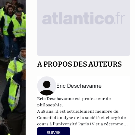
A PROPOS DES AUTEURS
Eric Deschavanne
Eric Deschavanne
est professeur de
philosophie.
A 48 ans, il est actuellement membre du
Conseil d’analyse de la société et chargé de
cours à l’université Paris IV et a récemment
publié
Le deuxième
SUIVRE