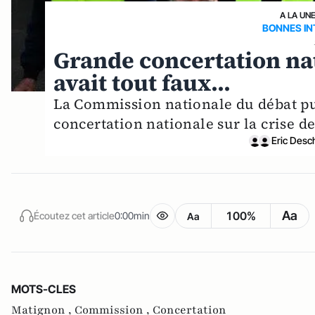
A LA UN
BONNES IN
Grande concertation nat
avait tout faux...
La Commission nationale du débat pu
concertation nationale sur la crise de
Eric Des
Aa
100%
Écoutez cet article
0:00min
Aa
MOTS-CLES
Matignon ,
Commission ,
Concertation