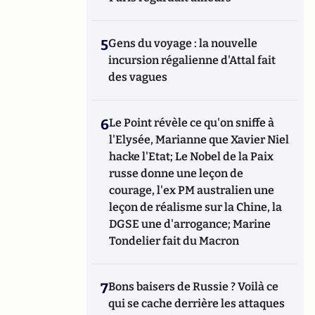
5
Gens du voyage : la nouvelle
incursion régalienne d'Attal fait
des vagues
6
Le Point révèle ce qu'on sniffe à
l'Elysée, Marianne que Xavier Niel
hacke l'Etat; Le Nobel de la Paix
russe donne une leçon de
courage, l'ex PM australien une
leçon de réalisme sur la Chine, la
DGSE une d'arrogance; Marine
Tondelier fait du Macron
7
Bons baisers de Russie ? Voilà ce
qui se cache derrière les attaques