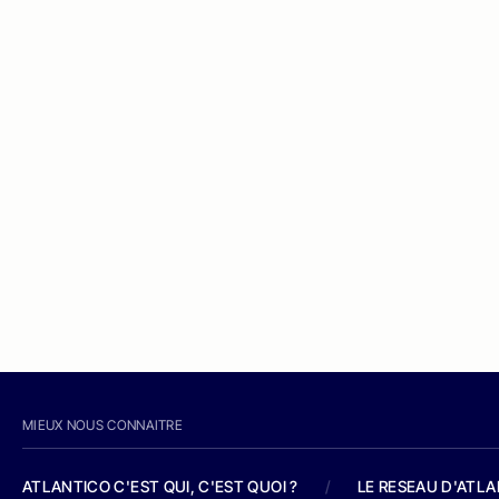
MIEUX NOUS CONNAITRE
ATLANTICO C'EST QUI, C'EST QUOI ?
/
LE RESEAU D'ATL