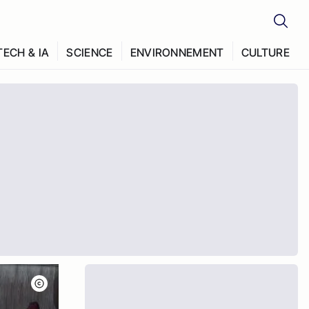
TECH & IA
SCIENCE
ENVIRONNEMENT
CULTURE