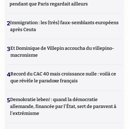
pendant que Paris regardait ailleurs
2
Immigration : les (très) faux-semblants européens
après Ceuta
3
Et Dominique de Villepin accoucha du villepino-
macronisme
4
Record du CAC 40 mais croissance nulle : voilà ce
que révèle le paradoxe français
5
Demokratie leben! : quand la démocratie
allemande, financée par l'État, sert de paravent à
l'extrémisme