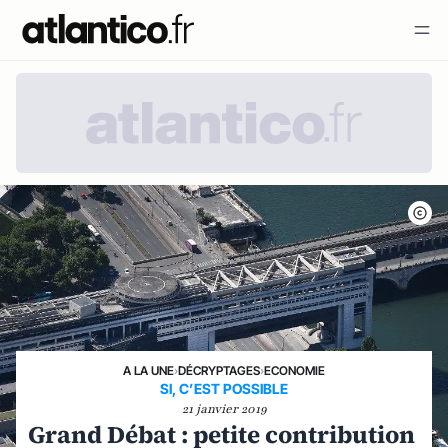
A LA UNE
›
DÉCRYPTAGES
›
ECONOMIE
SI, C’EST POSSIBLE
21 janvier 2019
Grand Débat : petite contribution