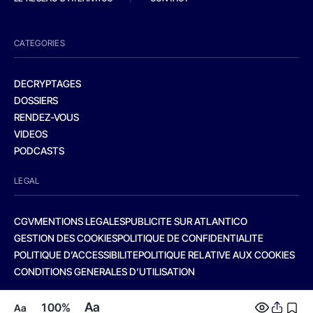
CATEGORIES
DECRYPTAGES
DOSSIERS
RENDEZ-VOUS
VIDEOS
PODCASTS
LEGAL
CGV
MENTIONS LEGALES
PUBLICITE SUR ATLANTICO
GESTION DES COOKIES
POLITIQUE DE CONFIDENTIALITE
POLITIQUE D’ACCESSIBILITE
POLITIQUE RELATIVE AUX COOKIES
CONDITIONS GENERALES D’UTILISATION
Aa
100%
Aa