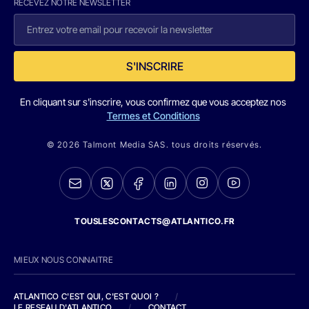
RECEVEZ NOTRE NEWSLETTER
S'INSCRIRE
En cliquant sur s'inscrire, vous confirmez que vous acceptez nos
Termes et Conditions
© 2026 Talmont Media SAS. tous droits réservés.
TOUSLESCONTACTS@ATLANTICO.FR
MIEUX NOUS CONNAITRE
ATLANTICO C'EST QUI, C'EST QUOI ?
/
LE RESEAU D'ATLANTICO
/
CONTACT