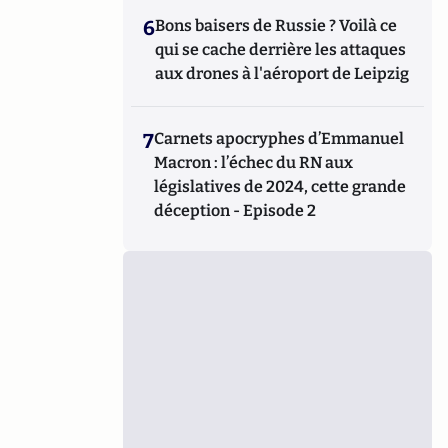
6
Bons baisers de Russie ? Voilà ce
qui se cache derrière les attaques
aux drones à l'aéroport de Leipzig
7
Carnets apocryphes d’Emmanuel
Macron : l’échec du RN aux
législatives de 2024, cette grande
déception - Episode 2