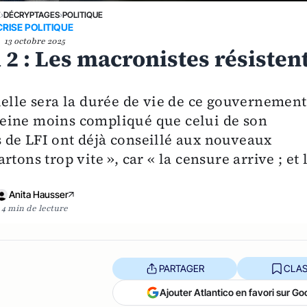
E
›
DÉCRYPTAGES
›
POLITIQUE
CRISE POLITIQUE
13 octobre 2025
 : Les macronistes résistent
uelle sera la durée de vie de ce gouvernement
eine moins compliqué que celui de son
 de LFI ont déjà conseillé aux nouveaux
tons trop vite », car « la censure arrive ; et 
Anita Hausser
4 min de lecture
PARTAGER
CLAS
Ajouter Atlantico en favori sur Go