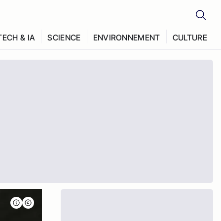
TECH & IA
SCIENCE
ENVIRONNEMENT
CULTURE