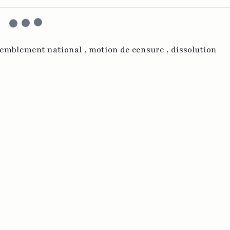
semblement national ,
motion de censure ,
dissolution