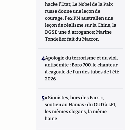
hacke l'Etat; Le Nobel de la Paix
russe donne une leçon de
courage, l'ex PM australien une
leçon de réalisme sur la Chine, la
DGSE une d'arrogance; Marine
Tondelier fait du Macron
4
Apologie du terrorisme et du viol,
antisémite : Boro 700, le chanteur
à cagoule de l’un des tubes de l’été
2026
5
« Sionistes, hors des Facs »,
soutien au Hamas : du GUD à LFI,
les mêmes slogans, la même
haine