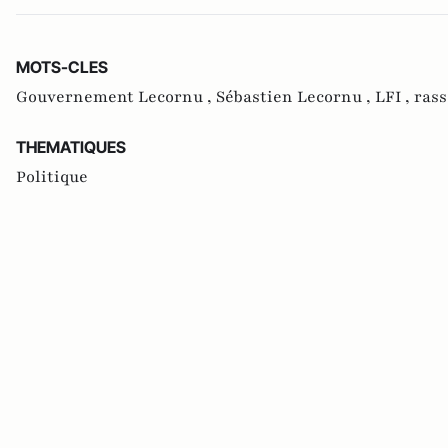
MOTS-CLES
Gouvernement Lecornu ,
Sébastien Lecornu ,
LFI ,
ras
THEMATIQUES
Politique