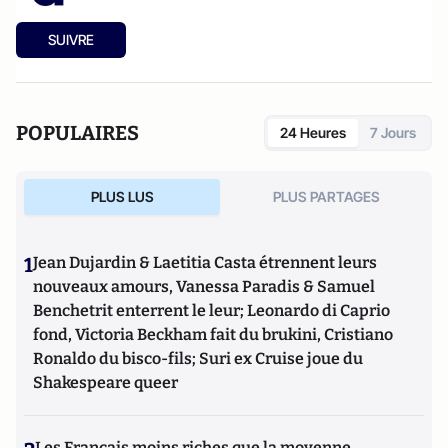
SUIVRE
POPULAIRES
24 Heures
7 Jours
PLUS LUS
PLUS PARTAGES
1
Jean Dujardin & Laetitia Casta étrennent leurs
nouveaux amours, Vanessa Paradis & Samuel
Benchetrit enterrent le leur; Leonardo di Caprio
fond, Victoria Beckham fait du brukini, Cristiano
Ronaldo du bisco-fils; Suri ex Cruise joue du
Shakespeare queer
Les Français moins riches que la moyenne