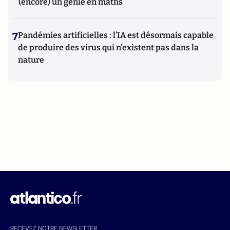
(encore) un génie en maths
7
Pandémies artificielles : l’IA est désormais capable
de produire des virus qui n’existent pas dans la
nature
RECEVEZ NOTRE NEWSLETTER