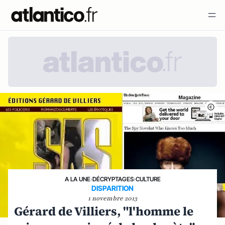
A LA UNE
›
DÉCRYPTAGES
›
CULTURE
DISPARITION
1 novembre 2013
Gérard de Villiers, "l'homme le