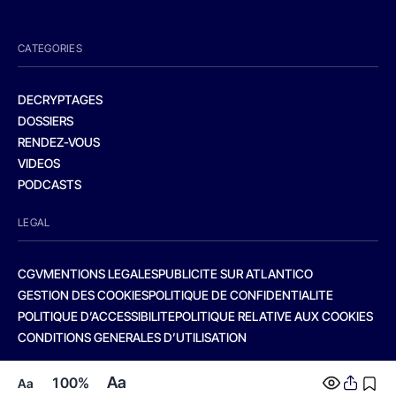
CATEGORIES
DECRYPTAGES
DOSSIERS
RENDEZ-VOUS
VIDEOS
PODCASTS
LEGAL
CGV
MENTIONS LEGALES
PUBLICITE SUR ATLANTICO
GESTION DES COOKIES
POLITIQUE DE CONFIDENTIALITE
POLITIQUE D’ACCESSIBILITE
POLITIQUE RELATIVE AUX COOKIES
CONDITIONS GENERALES D’UTILISATION
Aa
100%
Aa