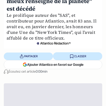
mieux renseigné de la planète"
est décédé
Le prolifique auteur des "SAS", et
contributeur pour Atlantico, avait 83 ans. Il
avait eu, en janvier dernier, les honneurs
d'une Une du "New York Times", qui l'avait
affublé de ce titre officieux.
Atlantico Rédaction
PARTAGER
CLASSER
Ajouter Atlantico en favori sur Google
Écoutez cet article
0:00min