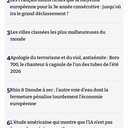
2
européenne pour la 3e année consécutive : jusqu'où
ira le grand déclassement ?
3
Les villes classées les plus malheureuses du
monde
4
Apologie du terrorisme et du viol, antisémite : Boro
700, le chanteur à cagoule de l’un des tubes de l’été
2026
5
Rhin & Danube à sec : l’autre voie d’eau dont la
fermeture pénalise lourdement l’économie
européenne
6
L’étude américaine qui montre que l’IA n’est pas