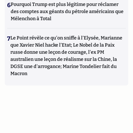
6
Pourquoi Trump est plus légitime pour réclamer
des comptes aux géants du pétrole américains que
Mélenchon à Total
7
Le Point révèle ce qu'on sniffe à l'Elysée, Marianne
que Xavier Niel hacke l'Etat; Le Nobel de la Paix
russe donne une leçon de courage, l'ex PM
australien une leçon de réalisme sur la Chine, la
DGSE une d'arrogance; Marine Tondelier fait du
Macron