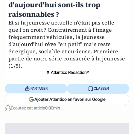
d'aujourd'hui sont-ils trop
raisonnables ?
Et si la jeunesse actuelle n'était pas celle
que l'on croit ? Contrairement à l'image
fréquemment véhiculée, la jeunesse
d'aujourd'hui rêve "en petit" mais reste
énergique, sociable et curieuse. Première
partie de notre série consacrée à la jeunesse
(1/5).
Atlantico Rédaction
PARTAGER
CLASSER
Ajouter Atlantico en favori sur Google
Écoutez cet article
0:00min