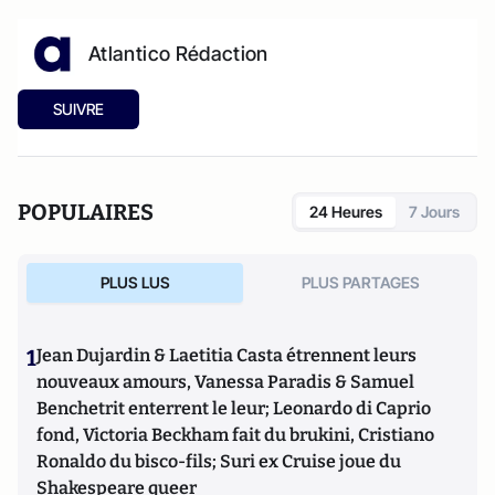
Atlantico Rédaction
SUIVRE
POPULAIRES
24 Heures
7 Jours
PLUS LUS
PLUS PARTAGES
1
Jean Dujardin & Laetitia Casta étrennent leurs
nouveaux amours, Vanessa Paradis & Samuel
Benchetrit enterrent le leur; Leonardo di Caprio
fond, Victoria Beckham fait du brukini, Cristiano
Ronaldo du bisco-fils; Suri ex Cruise joue du
Shakespeare queer