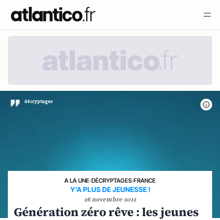
A LA UNE
›
DÉCRYPTAGES
›
FRANCE
Y'A PLUS DE JEUNESSE !
26 novembre 2012
Génération zéro rêve : les jeunes