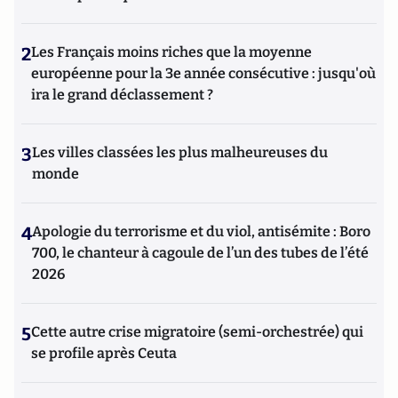
2
Les Français moins riches que la moyenne
européenne pour la 3e année consécutive : jusqu'où
ira le grand déclassement ?
3
Les villes classées les plus malheureuses du
monde
4
Apologie du terrorisme et du viol, antisémite : Boro
700, le chanteur à cagoule de l’un des tubes de l’été
2026
5
Cette autre crise migratoire (semi-orchestrée) qui
se profile après Ceuta