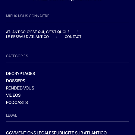
MIEUX NOUS CONNAITRE
ATLANTICO C'EST QUI, C'EST QUOI ?
/
LE RESEAU D'ATLANTICO
/
CONTACT
CATEGORIES
DECRYPTAGES
DOSSIERS
RENDEZ-VOUS
VIDEOS
PODCASTS
LEGAL
CGV
MENTIONS LEGALES
PUBLICITE SUR ATLANTICO