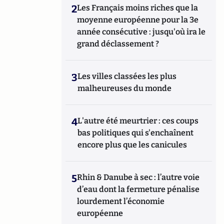
2
Les Français moins riches que la
moyenne européenne pour la 3e
année consécutive : jusqu'où ira le
grand déclassement ?
3
Les villes classées les plus
malheureuses du monde
4
L'autre été meurtrier : ces coups
bas politiques qui s'enchaînent
encore plus que les canicules
5
Rhin & Danube à sec : l’autre voie
d’eau dont la fermeture pénalise
lourdement l’économie
européenne