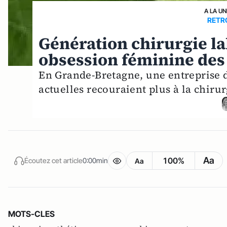
A LA UN
RETR
Génération chirurgie lab
obsession féminine des 
En Grande-Bretagne, une entreprise 
actuelles recouraient plus à la chirur
Aa
100%
Écoutez cet article
0:00min
Aa
MOTS-CLES