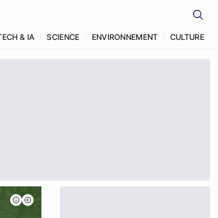
TECH & IA
SCIENCE
ENVIRONNEMENT
CULTURE