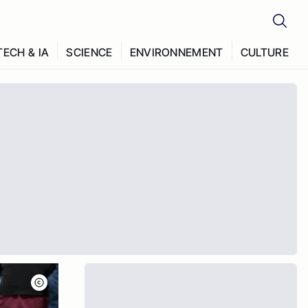
TECH & IA
SCIENCE
ENVIRONNEMENT
CULTURE