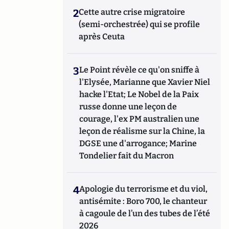
2
Cette autre crise migratoire
(semi-orchestrée) qui se profile
après Ceuta
3
Le Point révèle ce qu'on sniffe à
l'Elysée, Marianne que Xavier Niel
hacke l'Etat; Le Nobel de la Paix
russe donne une leçon de
courage, l'ex PM australien une
leçon de réalisme sur la Chine, la
DGSE une d'arrogance; Marine
Tondelier fait du Macron
4
Apologie du terrorisme et du viol,
antisémite : Boro 700, le chanteur
à cagoule de l’un des tubes de l’été
2026