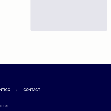
ANTICO
/
CONTACT
LEGAL