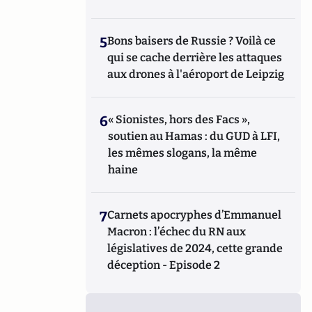
5
Bons baisers de Russie ? Voilà ce
qui se cache derrière les attaques
aux drones à l'aéroport de Leipzig
6
« Sionistes, hors des Facs »,
soutien au Hamas : du GUD à LFI,
les mêmes slogans, la même
haine
7
Carnets apocryphes d’Emmanuel
Macron : l’échec du RN aux
législatives de 2024, cette grande
déception - Episode 2