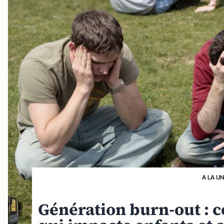
A LA U
Génération burn-out : c