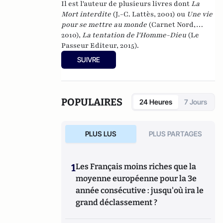
Il est l'auteur de plusieurs livres dont
La
Mort interdite
(J.-C. Lattès, 2001) ou
Une vie
pour se mettre au monde
(Carnet Nord,
2010),
La tentation de l'Homme-Dieu
(Le
Passeur Editeur, 2015).
SUIVRE
POPULAIRES
24 Heures
7 Jours
PLUS LUS
PLUS PARTAGES
1
Les Français moins riches que la
moyenne européenne pour la 3e
année consécutive : jusqu'où ira le
grand déclassement ?