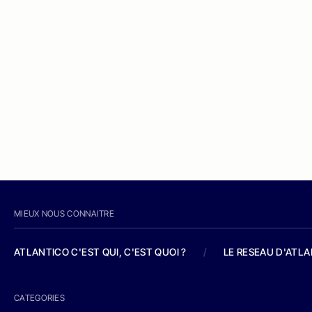
MIEUX NOUS CONNAITRE
ATLANTICO C'EST QUI, C'EST QUOI ?
/
LE RESEAU D'ATL
CATEGORIES