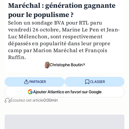
Maréchal : génération gagnante
pour le populisme ?
Selon un sondage BVA pour RTL paru
vendredi 26 octobre, Marine Le Pen et Jean-
Luc Mélenchon, sont respectivement
dépassés en popularité dans leur propre
camp par Marion Maréchal et François
Ruffin.
Christophe Boutin
PARTAGER
CLASSER
Ajouter Atlantico en favori sur Google
Écoutez cet article
0:00min