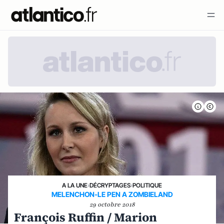
A LA UNE
›
DÉCRYPTAGES
›
POLITIQUE
MELENCHON-LE PEN A ZOMBIELAND
29 octobre 2018
François Ruffin / Marion