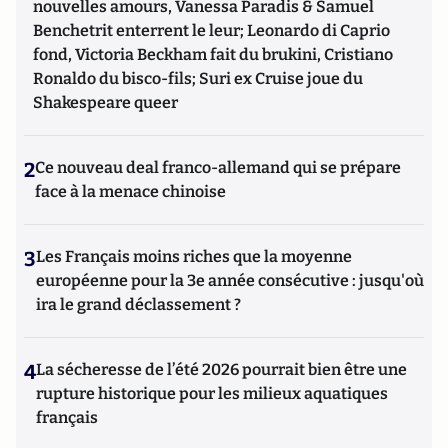
nouvelles amours, Vanessa Paradis & Samuel
Benchetrit enterrent le leur; Leonardo di Caprio
fond, Victoria Beckham fait du brukini, Cristiano
Ronaldo du bisco-fils; Suri ex Cruise joue du
Shakespeare queer
2
Ce nouveau deal franco-allemand qui se prépare
face à la menace chinoise
3
Les Français moins riches que la moyenne
européenne pour la 3e année consécutive : jusqu'où
ira le grand déclassement ?
4
La sécheresse de l’été 2026 pourrait bien être une
rupture historique pour les milieux aquatiques
français