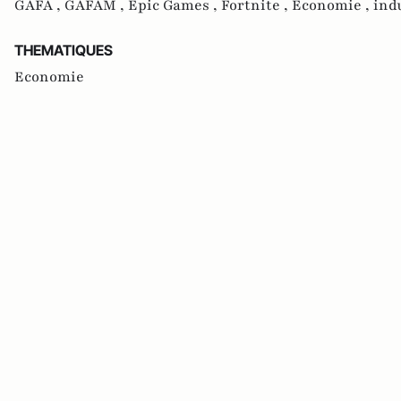
GAFA ,
GAFAM ,
Epic Games ,
Fortnite ,
Economie ,
ind
THEMATIQUES
Economie