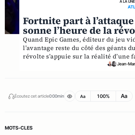
A LA UN
AT
Fortnite part à l’attaqu
sonne l’heure de la révo
Quand Epic Games, éditeur du jeu vidé
l’avantage reste du côté des géants d
révolte s’appuie sur la réalité d’une
Jean-Mar
Aa
100%
Écoutez cet article
0:00min
Aa
MOTS-CLES