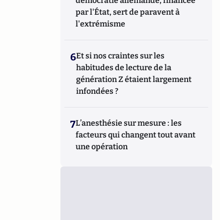
démocratie allemande, financée
par l'État, sert de paravent à
l'extrémisme
6
Et si nos craintes sur les
habitudes de lecture de la
génération Z étaient largement
infondées ?
7
L’anesthésie sur mesure : les
facteurs qui changent tout avant
une opération