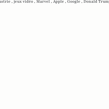
ustrie ,
jeux vidéo ,
Marvel ,
Apple ,
Google ,
Donald Trum