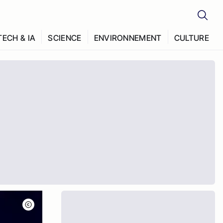
TECH & IA
SCIENCE
ENVIRONNEMENT
CULTURE