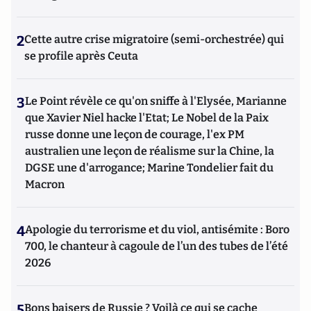
2
Cette autre crise migratoire (semi-orchestrée) qui
se profile après Ceuta
3
Le Point révèle ce qu'on sniffe à l'Elysée, Marianne
que Xavier Niel hacke l'Etat; Le Nobel de la Paix
russe donne une leçon de courage, l'ex PM
australien une leçon de réalisme sur la Chine, la
DGSE une d'arrogance; Marine Tondelier fait du
Macron
4
Apologie du terrorisme et du viol, antisémite : Boro
700, le chanteur à cagoule de l’un des tubes de l’été
2026
5
Bons baisers de Russie ? Voilà ce qui se cache