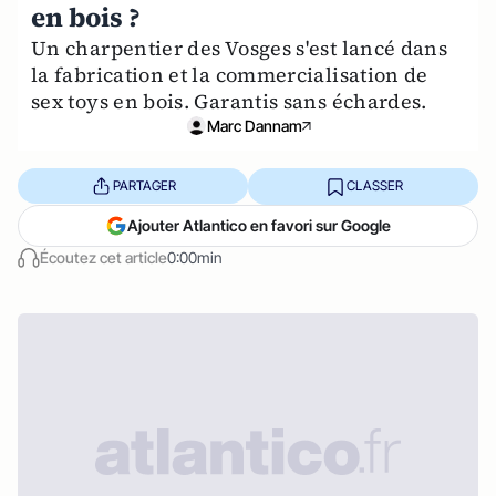
en bois ?
Un charpentier des Vosges s'est lancé dans
la fabrication et la commercialisation de
sex toys en bois. Garantis sans échardes.
Marc Dannam
PARTAGER
CLASSER
Ajouter Atlantico en favori sur Google
Écoutez cet article
0:00min