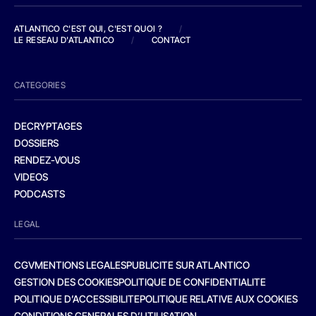
ATLANTICO C'EST QUI, C'EST QUOI ?
/
LE RESEAU D'ATLANTICO
/
CONTACT
CATEGORIES
DECRYPTAGES
DOSSIERS
RENDEZ-VOUS
VIDEOS
PODCASTS
LEGAL
CGV
MENTIONS LEGALES
PUBLICITE SUR ATLANTICO
GESTION DES COOKIES
POLITIQUE DE CONFIDENTIALITE
POLITIQUE D’ACCESSIBILITE
POLITIQUE RELATIVE AUX COOKIES
CONDITIONS GENERALES D’UTILISATION