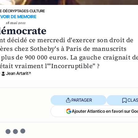
E
›
DÉCRYPTAGES
›
CULTURE
VOIR DE MEMOIRE
18 mai 2011
démocrate
nt décidé ce mercredi d'exercer son droit de
ères chez Sotheby's à Paris de manuscrits
 plus de 900 000 euros. La gauche craignait d
 était vraiment l'"Incorruptible" ?
Jean Artarit
PARTAGER
CLAS
Ajouter Atlantico en favori sur Go