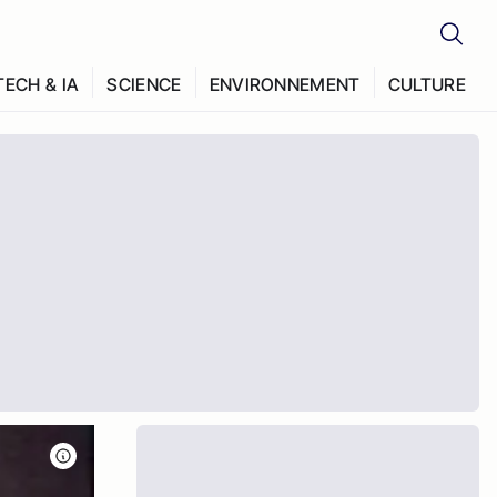
TECH & IA
SCIENCE
ENVIRONNEMENT
CULTURE