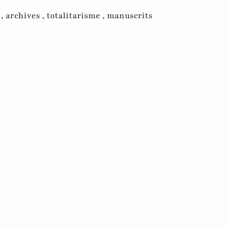
 ,
archives ,
totalitarisme ,
manuscrits