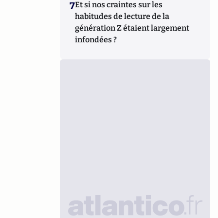
7
Et si nos craintes sur les
habitudes de lecture de la
génération Z étaient largement
infondées ?