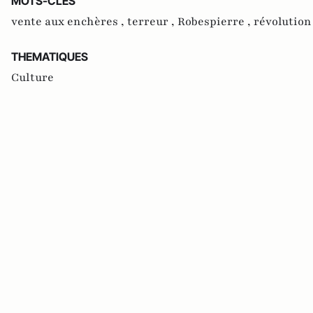
MOTS-CLES
vente aux enchères ,
terreur ,
Robespierre ,
révolution
THEMATIQUES
Culture