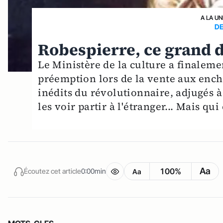
A LA UN
DE
Robespierre, ce grand 
Le Ministère de la culture a finaleme
préemption lors de la vente aux ench
inédits du révolutionnaire, adjugés à
les voir partir à l'étranger... Mais qui
Aa
100%
Écoutez cet article
0:00min
Aa