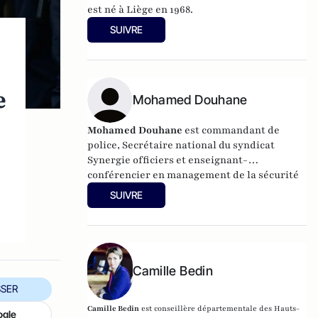
est né à Liège en 1968.
SUIVRE
e
Mohamed Douhane
Mohamed Douhane
est commandant de
police, Secrétaire national du syndicat
Synergie officiers et enseignant-
conférencier en management de la sécurité
et de la gestion de crise.
SUIVRE
Camille Bedin
SER
Camille Bedin
est conseillère départementale des Hauts-
ogle