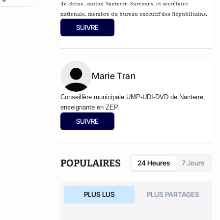
de-Seine, canton Nanterre-Suresnes, et secrétaire
nationale, membre du bureau exécutif des Républicains.
SUIVRE
Marie Tran
Conseillère municipale UMP-UDI-DVD de Nanterre,
enseignante en ZEP.
SUIVRE
POPULAIRES
24 Heures
7 Jours
PLUS LUS
PLUS PARTAGES