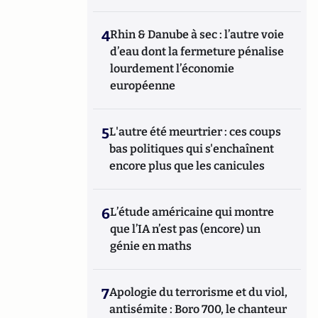
4
Rhin & Danube à sec : l’autre voie
d’eau dont la fermeture pénalise
lourdement l’économie
européenne
5
L'autre été meurtrier : ces coups
bas politiques qui s'enchaînent
encore plus que les canicules
6
L’étude américaine qui montre
que l’IA n’est pas (encore) un
génie en maths
7
Apologie du terrorisme et du viol,
antisémite : Boro 700, le chanteur