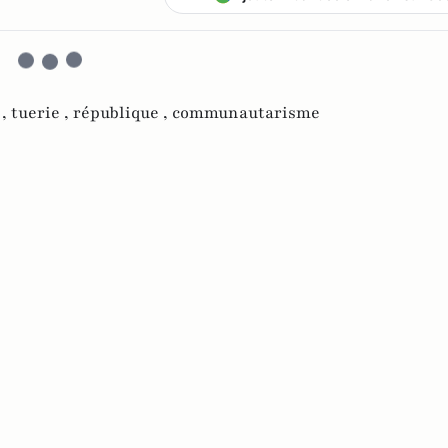
 ,
tuerie ,
république ,
communautarisme