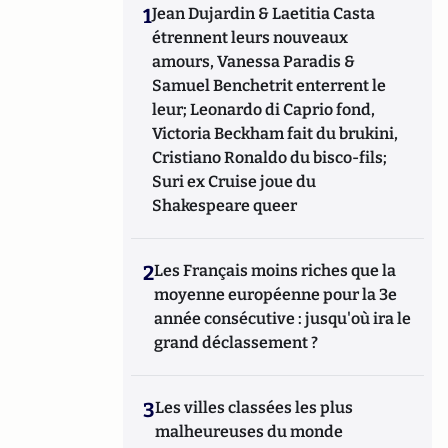
1
Jean Dujardin & Laetitia Casta
étrennent leurs nouveaux
amours, Vanessa Paradis &
Samuel Benchetrit enterrent le
leur; Leonardo di Caprio fond,
Victoria Beckham fait du brukini,
Cristiano Ronaldo du bisco-fils;
Suri ex Cruise joue du
Shakespeare queer
2
Les Français moins riches que la
moyenne européenne pour la 3e
année consécutive : jusqu'où ira le
grand déclassement ?
3
Les villes classées les plus
malheureuses du monde