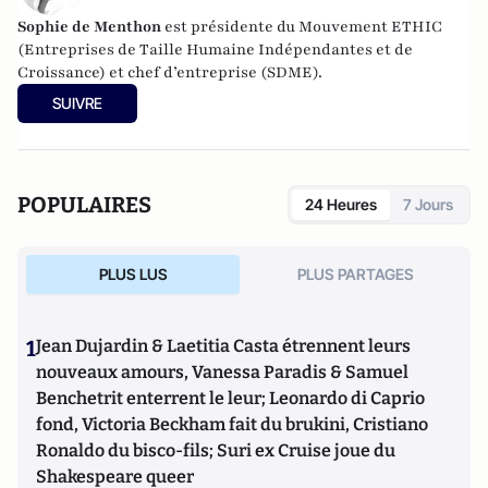
Sophie de Menthon
est présidente du Mouvement ETHIC
(Entreprises de Taille Humaine Indépendantes et de
Croissance) et chef d’entreprise (SDME).
SUIVRE
POPULAIRES
24 Heures
7 Jours
PLUS LUS
PLUS PARTAGES
1
Jean Dujardin & Laetitia Casta étrennent leurs
nouveaux amours, Vanessa Paradis & Samuel
Benchetrit enterrent le leur; Leonardo di Caprio
fond, Victoria Beckham fait du brukini, Cristiano
Ronaldo du bisco-fils; Suri ex Cruise joue du
Shakespeare queer