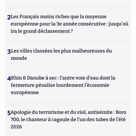
2
Les Français moins riches que la moyenne
européenne pour la 3e année consécutive : jusqu'où
ira le grand déclassement ?
3
Les villes classées les plus malheureuses du
monde
4
Rhin & Danube à sec : l’autre voie d’eau dont la
fermeture pénalise lourdement l’économie
européenne
5
Apologie du terrorisme et du viol, antisémite : Boro
700, le chanteur à cagoule de l’un des tubes de l’été
2026