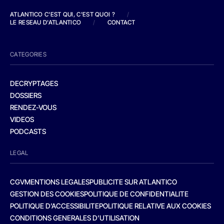
ATLANTICO C'EST QUI, C'EST QUOI ?
/
LE RESEAU D'ATLANTICO
/
CONTACT
CATEGORIES
DECRYPTAGES
DOSSIERS
RENDEZ-VOUS
VIDEOS
PODCASTS
LEGAL
CGV
MENTIONS LEGALES
PUBLICITE SUR ATLANTICO
GESTION DES COOKIES
POLITIQUE DE CONFIDENTIALITE
POLITIQUE D’ACCESSIBILITE
POLITIQUE RELATIVE AUX COOKIES
CONDITIONS GENERALES D’UTILISATION