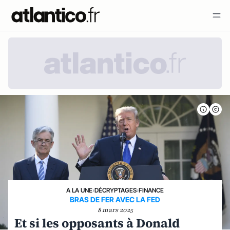
A LA UNE
›
DÉCRYPTAGES
›
FINANCE
BRAS DE FER AVEC LA FED
8 mars 2025
Et si les opposants à Donald