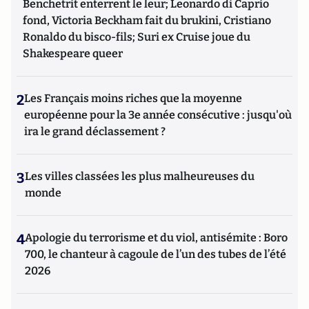
Benchetrit enterrent le leur; Leonardo di Caprio
fond, Victoria Beckham fait du brukini, Cristiano
Ronaldo du bisco-fils; Suri ex Cruise joue du
Shakespeare queer
2
Les Français moins riches que la moyenne
européenne pour la 3e année consécutive : jusqu'où
ira le grand déclassement ?
3
Les villes classées les plus malheureuses du
monde
4
Apologie du terrorisme et du viol, antisémite : Boro
700, le chanteur à cagoule de l’un des tubes de l’été
2026