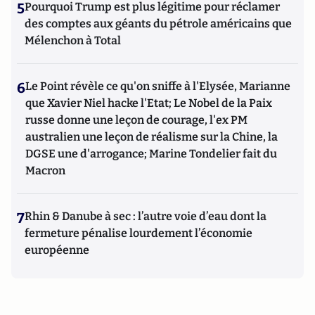
5
Pourquoi Trump est plus légitime pour réclamer
des comptes aux géants du pétrole américains que
Mélenchon à Total
6
Le Point révèle ce qu'on sniffe à l'Elysée, Marianne
que Xavier Niel hacke l'Etat; Le Nobel de la Paix
russe donne une leçon de courage, l'ex PM
australien une leçon de réalisme sur la Chine, la
DGSE une d'arrogance; Marine Tondelier fait du
Macron
7
Rhin & Danube à sec : l’autre voie d’eau dont la
fermeture pénalise lourdement l’économie
européenne