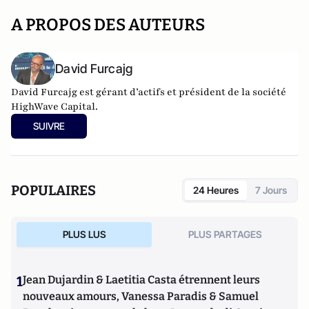
A PROPOS DES AUTEURS
David Furcajg
David Furcajg est gérant d’actifs et président de la
société
HighWave Capita
l.
SUIVRE
POPULAIRES
24 Heures
7 Jours
PLUS LUS
PLUS PARTAGES
1
Jean Dujardin & Laetitia Casta étrennent leurs
nouveaux amours, Vanessa Paradis & Samuel