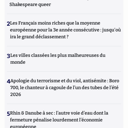
Shakespeare queer
2
Les Français moins riches que la moyenne
européenne pour la 3e année consécutive : jusqu'où
ira le grand déclassement ?
3
Les villes classées les plus malheureuses du
monde
4
Apologie du terrorisme et du viol, antisémite : Boro
700, le chanteur à cagoule de l’un des tubes de l’été
2026
5
Rhin & Danube à sec : l’autre voie d’eau dont la
fermeture pénalise lourdement l’économie
européenne