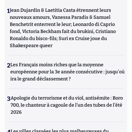
1
Jean Dujardin & Laetitia Casta étrennent leurs
nouveaux amours, Vanessa Paradis & Samuel
Benchetrit enterrent le leur; Leonardo di Caprio
fond, Victoria Beckham fait du brukini, Cristiano
Ronaldo du bisco-fils; Suri ex Cruise joue du
Shakespeare queer
2
Les Français moins riches que la moyenne
européenne pour la 3e année consécutive : jusqu'où
ira le grand déclassement ?
3
Apologie du terrorisme et du viol, antisémite : Boro
700, le chanteur à cagoule de l’un des tubes de l’été
2026
Les villes classées les plus malheureuses du