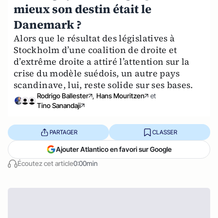
mieux son destin était le
Danemark ?
Alors que le résultat des législatives à
Stockholm d’une coalition de droite et
d’extrême droite a attiré l’attention sur la
crise du modèle suédois, un autre pays
scandinave, lui, reste solide sur ses bases.
Rodrigo Ballester
,
Hans Mouritzen
et
Tino Sanandaji
PARTAGER
CLASSER
Ajouter Atlantico en favori sur Google
Écoutez cet article
0:00min