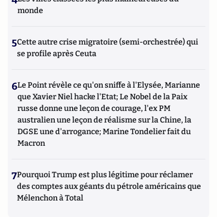
4
monde
5
Cette autre crise migratoire (semi-orchestrée) qui
se profile après Ceuta
6
Le Point révèle ce qu'on sniffe à l'Elysée, Marianne
que Xavier Niel hacke l'Etat; Le Nobel de la Paix
russe donne une leçon de courage, l'ex PM
australien une leçon de réalisme sur la Chine, la
DGSE une d'arrogance; Marine Tondelier fait du
Macron
7
Pourquoi Trump est plus légitime pour réclamer
des comptes aux géants du pétrole américains que
Mélenchon à Total