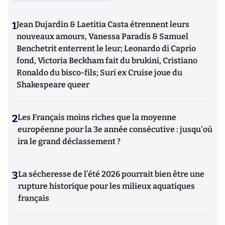
1
Jean Dujardin & Laetitia Casta étrennent leurs
nouveaux amours, Vanessa Paradis & Samuel
Benchetrit enterrent le leur; Leonardo di Caprio
fond, Victoria Beckham fait du brukini, Cristiano
Ronaldo du bisco-fils; Suri ex Cruise joue du
Shakespeare queer
2
Les Français moins riches que la moyenne
européenne pour la 3e année consécutive : jusqu'où
ira le grand déclassement ?
3
La sécheresse de l’été 2026 pourrait bien être une
rupture historique pour les milieux aquatiques
français