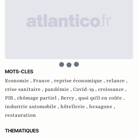
MOTS-CLES
Economie ,
France ,
reprise économique ,
relance ,
crise sanitaire ,
pandémie ,
Covid-19 ,
croissance ,
PIB ,
chômage partiel ,
Bercy ,
quoi qu'il en coûte ,
industrie automobile ,
hôtellerie ,
hexagone ,
restauration
THEMATIQUES