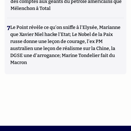
des comptes aux géants du pétrole américains que
Mélenchon à Total
7
Le Point révèle ce qu'on sniffe à l'Elysée, Marianne
que Xavier Niel hacke l'Etat; Le Nobel de la Paix
russe donne une leçon de courage, l'ex PM
australien une leçon de réalisme sur la Chine, la
DGSE une d'arrogance; Marine Tondelier fait du
Macron