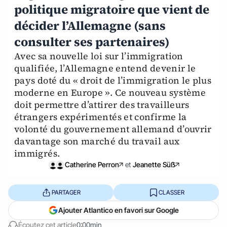
politique migratoire que vient de
décider l’Allemagne (sans
consulter ses partenaires)
Avec sa nouvelle loi sur l’immigration
qualifiée, l’Allemagne entend devenir le
pays doté du « droit de l’immigration le plus
moderne en Europe ». Ce nouveau système
doit permettre d’attirer des travailleurs
étrangers expérimentés et confirme la
volonté du gouvernement allemand d’ouvrir
davantage son marché du travail aux
immigrés.
Catherine Perron
et
Jeanette Süẞ
PARTAGER
CLASSER
Ajouter Atlantico en favori sur Google
Écoutez cet article
0:00min