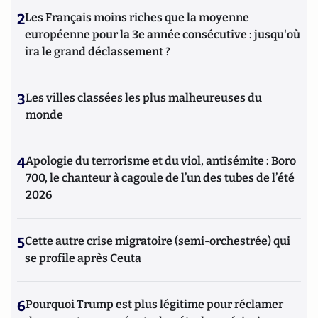
2
Les Français moins riches que la moyenne
européenne pour la 3e année consécutive : jusqu'où
ira le grand déclassement ?
3
Les villes classées les plus malheureuses du
monde
4
Apologie du terrorisme et du viol, antisémite : Boro
700, le chanteur à cagoule de l’un des tubes de l’été
2026
5
Cette autre crise migratoire (semi-orchestrée) qui
se profile après Ceuta
6
Pourquoi Trump est plus légitime pour réclamer