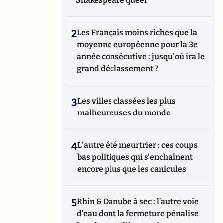
Shakespeare queer
2
Les Français moins riches que la
moyenne européenne pour la 3e
année consécutive : jusqu'où ira le
grand déclassement ?
3
Les villes classées les plus
malheureuses du monde
4
L'autre été meurtrier : ces coups
bas politiques qui s'enchaînent
encore plus que les canicules
5
Rhin & Danube à sec : l’autre voie
d’eau dont la fermeture pénalise