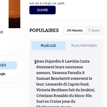
est né à Liège en 1968.
SUIVRE
POPULAIRES
ns
24 Heures
7 Jours
PLUS LUS
PLUS PARTAGES
1
Jean Dujardin & Laetitia Casta
SER
étrennent leurs nouveaux
amours, Vanessa Paradis &
ogle
Samuel Benchetrit enterrent le
leur; Leonardo di Caprio fond,
Victoria Beckham fait du brukini,
Cristiano Ronaldo du bisco-fils;
Suri ex Cruise joue du