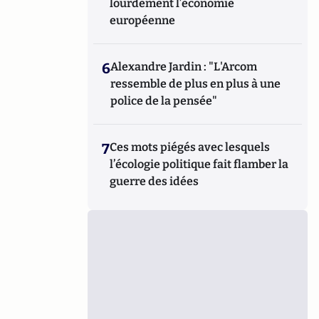
lourdement l’économie
européenne
6
Alexandre Jardin : "L'Arcom
ressemble de plus en plus à une
police de la pensée"
7
Ces mots piégés avec lesquels
l’écologie politique fait flamber la
guerre des idées