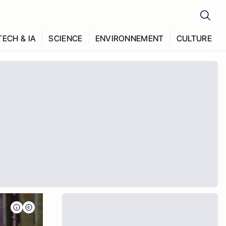
TECH & IA
SCIENCE
ENVIRONNEMENT
CULTURE