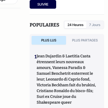
SUIVRE
POPULAIRES
24 Heures
7 Jours
PLUS LUS
PLUS PARTAGES
1
Jean Dujardin & Laetitia Casta
étrennent leurs nouveaux
amours, Vanessa Paradis &
Samuel Benchetrit enterrent le
leur; Leonardo di Caprio fond,
Victoria Beckham fait du brukini,
Cristiano Ronaldo du bisco-fils;
Suri ex Cruise joue du
Shakespeare queer