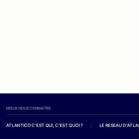
MIEUX NOUS CONNAITRE
ATLANTICO C'EST QUI, C'EST QUOI ?
/
LE RESEAU D'ATL