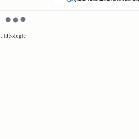
 ,
idéologie