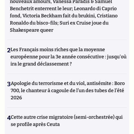
nouveaux amours, Vanessa Paradis & Samuel
Benchetrit enterrent le leur; Leonardo di Caprio
fond, Victoria Beckham fait du brukini, Cristiano
Ronaldo du bisco-fils; Suri ex Cruise joue du
Shakespeare queer
2
Les Français moins riches que la moyenne
européenne pour la 3e année consécutive : jusqu'où
ira le grand déclassement ?
3
Apologie du terrorisme et du viol, antisémite : Boro
700, le chanteur à cagoule de l’un des tubes de l’été
2026
4
Cette autre crise migratoire (semi-orchestrée) qui
se profile après Ceuta