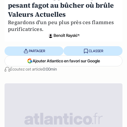
pesant fagot au bûcher où brûle
Valeurs Actuelles
Regardons d'un peu plus près ces flammes
purificatrices.
Benoît Rayski
PARTAGER
CLASSER
Ajouter Atlantico en favori sur Google
Écoutez cet article
0:00min