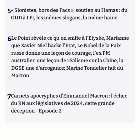
5
« Sionistes, hors des Facs », soutien au Hamas : du
GUD à LFI, les mêmes slogans, la même haine
6
Le Point révèle ce qu'on sniffe à l'Elysée, Marianne
que Xavier Niel hacke l'Etat; Le Nobel de la Paix
russe donne une leçon de courage, l'ex PM
australien une leçon de réalisme sur la Chine, la
DGSE une d'arrogance; Marine Tondelier fait du
Macron
7
Carnets apocryphes d’Emmanuel Macron : l’échec
du RN aux législatives de 2024, cette grande
déception - Episode 2