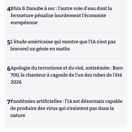
4
Rhin & Danube à sec : l’autre voie d’eau dont la
fermeture pénalise lourdement l’économie
européenne
5
L’étude américaine qui montre que l’IA n’est pas
(encore) un génie en maths
6
Apologie du terrorisme et du viol, antisémite : Boro
700, le chanteur à cagoule de l’un des tubes de l’été
2026
7
Pandémies artificielles : l’IA est désormais capable
de produire des virus qui n’existent pas dans la
nature