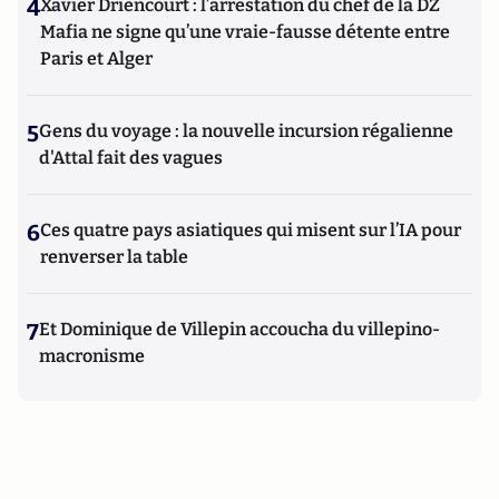
4
Xavier Driencourt : l’arrestation du chef de la DZ
Mafia ne signe qu’une vraie-fausse détente entre
Paris et Alger
5
Gens du voyage : la nouvelle incursion régalienne
d'Attal fait des vagues
6
Ces quatre pays asiatiques qui misent sur l’IA pour
renverser la table
7
Et Dominique de Villepin accoucha du villepino-
macronisme