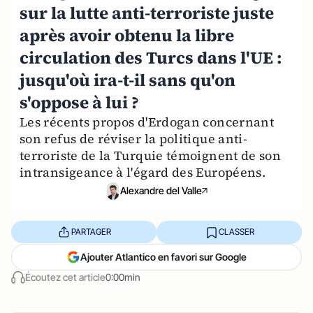
sur la lutte anti-terroriste juste
après avoir obtenu la libre
circulation des Turcs dans l'UE :
jusqu'où ira-t-il sans qu'on
s'oppose à lui ?
Les récents propos d'Erdogan concernant
son refus de réviser la politique anti-
terroriste de la Turquie témoignent de son
intransigeance à l'égard des Européens.
Alexandre del Valle
PARTAGER
CLASSER
Ajouter Atlantico en favori sur Google
Écoutez cet article
0:00min