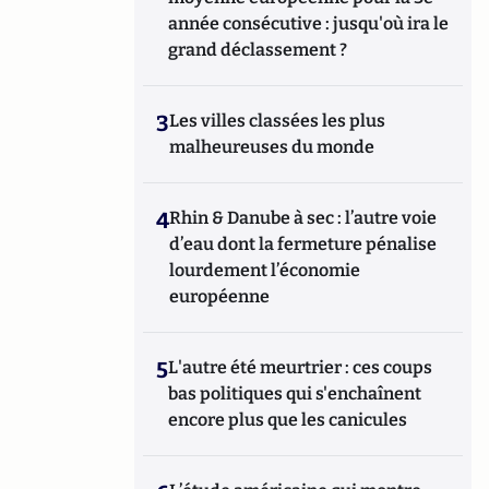
année consécutive : jusqu'où ira le
grand déclassement ?
3
Les villes classées les plus
malheureuses du monde
4
Rhin & Danube à sec : l’autre voie
d’eau dont la fermeture pénalise
lourdement l’économie
européenne
5
L'autre été meurtrier : ces coups
bas politiques qui s'enchaînent
encore plus que les canicules