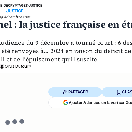
NE
›
DÉCRYPTAGES
›
JUSTICE
JUSTICE
19 décembre 2022
 : la justice française en ét
audience du 9 décembre a tourné court : 6 des
t été renvoyés à… 2024 en raison du déficit de
il et de l’épuisement qu’il suscite
Olivia Dufour
PARTAGER
CLAS
Ajouter Atlantico en favori sur Go