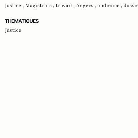
Justice ,
Magistrats ,
travail ,
Angers ,
audience ,
dossi
THEMATIQUES
Justice