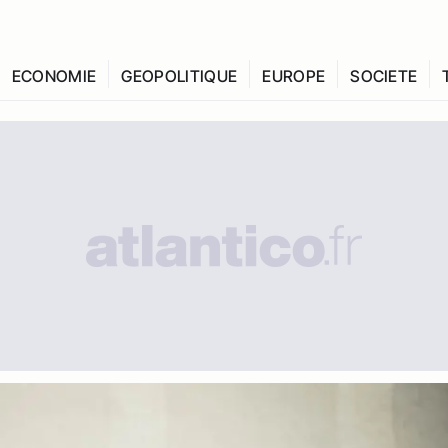
ECONOMIE
GEOPOLITIQUE
EUROPE
SOCIETE