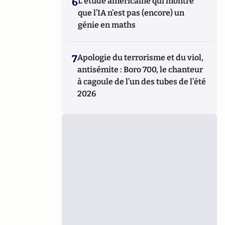
6
L’étude américaine qui montre
que l’IA n’est pas (encore) un
génie en maths
7
Apologie du terrorisme et du viol,
antisémite : Boro 700, le chanteur
à cagoule de l’un des tubes de l’été
2026