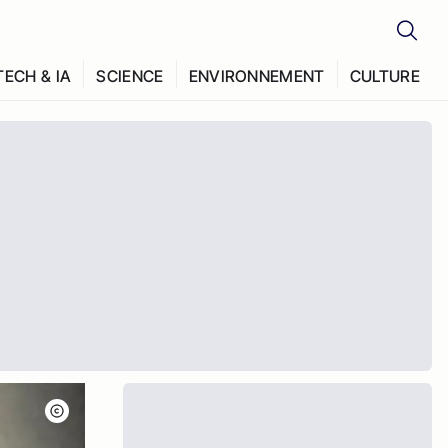
TECH & IA
SCIENCE
ENVIRONNEMENT
CULTURE