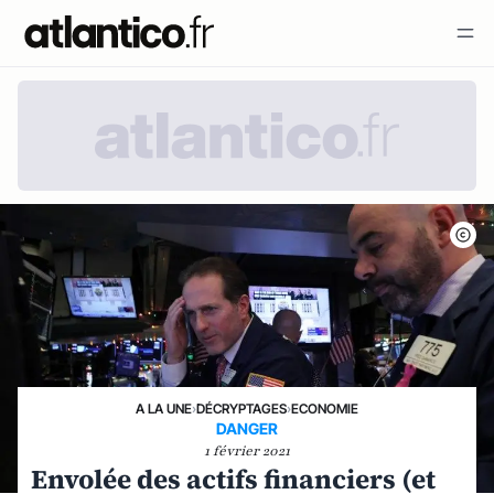
A LA UNE
›
DÉCRYPTAGES
›
ECONOMIE
DANGER
1 février 2021
Envolée des actifs financiers (et