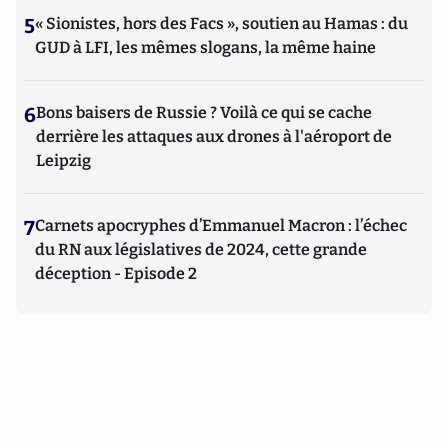
5
« Sionistes, hors des Facs », soutien au Hamas : du
GUD à LFI, les mêmes slogans, la même haine
6
Bons baisers de Russie ? Voilà ce qui se cache
derrière les attaques aux drones à l'aéroport de
Leipzig
7
Carnets apocryphes d’Emmanuel Macron : l’échec
du RN aux législatives de 2024, cette grande
déception - Episode 2