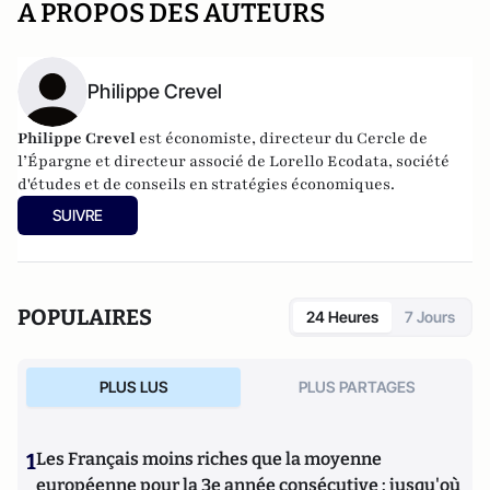
A PROPOS DES AUTEURS
Philippe Crevel
Philippe Crevel
est économiste, directeur du Cercle de
l’Épargne et directeur associé de
Lorello Ecodata
, société
d'études et de conseils en stratégies économiques.
SUIVRE
POPULAIRES
24 Heures
7 Jours
PLUS LUS
PLUS PARTAGES
1
Les Français moins riches que la moyenne
européenne pour la 3e année consécutive : jusqu'où