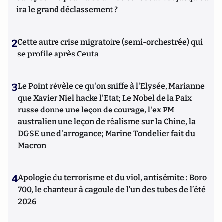
ira le grand déclassement ?
2
Cette autre crise migratoire (semi-orchestrée) qui
se profile après Ceuta
3
Le Point révèle ce qu'on sniffe à l'Elysée, Marianne
que Xavier Niel hacke l'Etat; Le Nobel de la Paix
russe donne une leçon de courage, l'ex PM
australien une leçon de réalisme sur la Chine, la
DGSE une d'arrogance; Marine Tondelier fait du
Macron
4
Apologie du terrorisme et du viol, antisémite : Boro
700, le chanteur à cagoule de l’un des tubes de l’été
2026