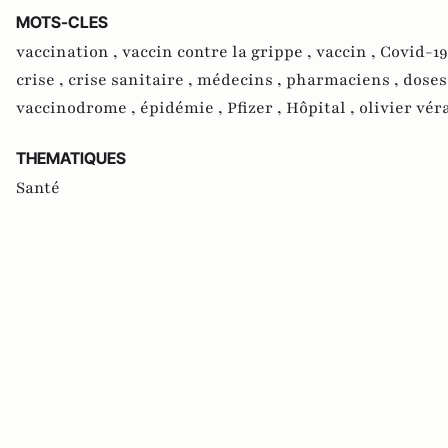
MOTS-CLES
vaccination ,
vaccin contre la grippe ,
vaccin ,
Covid-19
crise ,
crise sanitaire ,
médecins ,
pharmaciens ,
doses
vaccinodrome ,
épidémie ,
Pfizer ,
Hôpital ,
olivier vér
THEMATIQUES
Santé