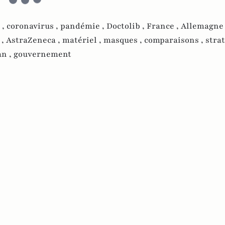
 ,
coronavirus ,
pandémie ,
Doctolib ,
France ,
Allemagne
 ,
AstraZeneca ,
matériel ,
masques ,
comparaisons ,
strat
an ,
gouvernement