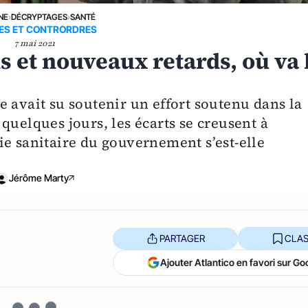
NE
›
DÉCRYPTAGES
›
SANTÉ
ES ET CONTRORDRES
7 mai 2021
s et nouveaux retards, où va 
 avait su soutenir un effort soutenu dans la
quelques jours, les écarts se creusent à
ie sanitaire du gouvernement s’est-elle
Jérôme Marty
PARTAGER
CLAS
Ajouter Atlantico en favori sur Go