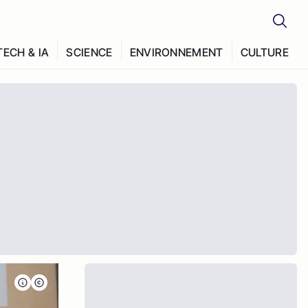
TECH & IA
SCIENCE
ENVIRONNEMENT
CULTURE