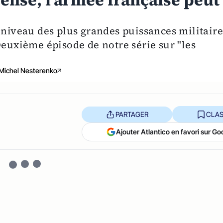
ense, l’armée française peut
 niveau des plus grandes puissances militaire
Deuxième épisode de notre série sur "les
Michel Nesterenko
PARTAGER
CLAS
Ajouter Atlantico en favori sur Go