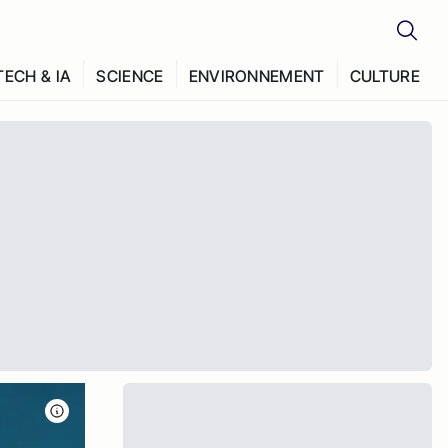
TECH & IA
SCIENCE
ENVIRONNEMENT
CULTURE