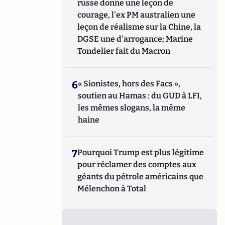
russe donne une leçon de
courage, l'ex PM australien une
leçon de réalisme sur la Chine, la
DGSE une d'arrogance; Marine
Tondelier fait du Macron
6
« Sionistes, hors des Facs »,
soutien au Hamas : du GUD à LFI,
les mêmes slogans, la même
haine
7
Pourquoi Trump est plus légitime
pour réclamer des comptes aux
géants du pétrole américains que
Mélenchon à Total