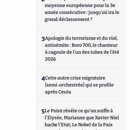
moyenne européenne pour la 3e
année consécutive : jusqu'où ira le
grand déclassement ?
3
Apologie du terrorisme et du viol,
antisémite : Boro 700, le chanteur
à cagoule de l’un des tubes de l’été
2026
4
Cette autre crise migratoire
(semi-orchestrée) qui se profile
après Ceuta
5
Le Point révèle ce qu'on sniffe à
l'Elysée, Marianne que Xavier Niel
hacke l'Etat; Le Nobel de la Paix