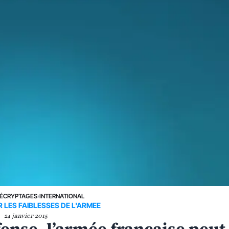
ÉCRYPTAGES
›
INTERNATIONAL
R LES FAIBLESSES DE L'ARMEE
24 janvier 2015