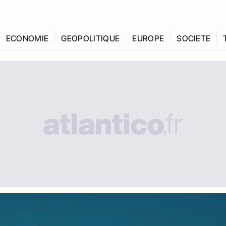
ECONOMIE
GEOPOLITIQUE
EUROPE
SOCIETE