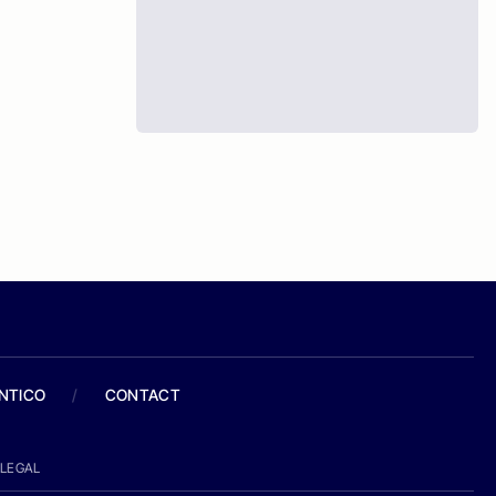
ANTICO
/
CONTACT
LEGAL