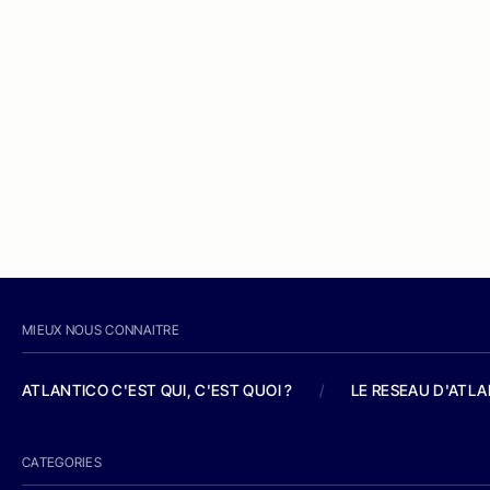
MIEUX NOUS CONNAITRE
ATLANTICO C'EST QUI, C'EST QUOI ?
/
LE RESEAU D'ATL
CATEGORIES