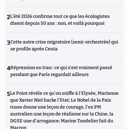
2
L’été 2026 confirme tout ce que les écologistes
disent depuis 50 ans : non, et voilà pourquoi
3
Cette autre crise migratoire (semi-orchestrée) qui
se profile après Ceuta
4
Répression en Iran : ce qui s'est vraiment passé
pendant que Paris regardait ailleurs
5
Le Point révèle ce qu'on sniffe à l'Elysée, Marianne
que Xavier Niel hacke l'Etat; Le Nobel de la Paix
russe donne une leçon de courage, l'ex PM
australien une leçon de réalisme sur la Chine, la
DGSE une d'arrogance; Marine Tondelier fait du
Macron