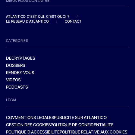
MIEUX NOUS CONNAITRE
ATLANTICO C'EST QUI, C'EST QUOI ?
/
LE RESEAU D'ATLANTICO
/
CONTACT
CATEGORIES
DECRYPTAGES
DOSSIERS
RENDEZ-VOUS
VIDEOS
PODCASTS
LEGAL
CGV
MENTIONS LEGALES
PUBLICITE SUR ATLANTICO
GESTION DES COOKIES
POLITIQUE DE CONFIDENTIALITE
POLITIQUE D’ACCESSIBILITE
POLITIQUE RELATIVE AUX COOKIES