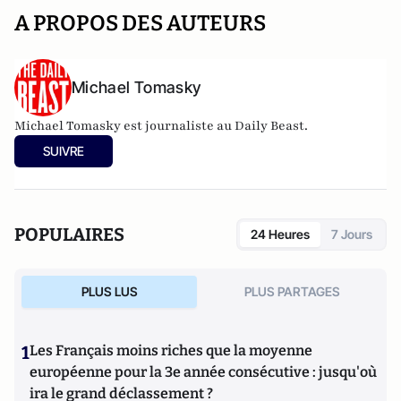
A PROPOS DES AUTEURS
Michael Tomasky
Michael Tomasky est journaliste au Daily Beast.
SUIVRE
POPULAIRES
24 Heures
7 Jours
PLUS LUS
PLUS PARTAGES
1
Les Français moins riches que la moyenne
européenne pour la 3e année consécutive : jusqu'où
ira le grand déclassement ?