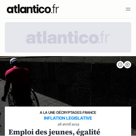
A LA UNE
›
DÉCRYPTAGES
›
FRANCE
INFLATION LEGISLATIVE
26 avril 2013
Emploi des jeunes, égalité