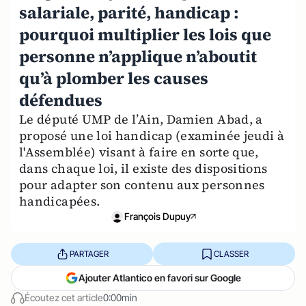
salariale, parité, handicap :
pourquoi multiplier les lois que
personne n’applique n’aboutit
qu’à plomber les causes
défendues
Le député UMP de l’Ain, Damien Abad, a
proposé une loi handicap (examinée jeudi à
l'Assemblée) visant à faire en sorte que,
dans chaque loi, il existe des dispositions
pour adapter son contenu aux personnes
handicapées.
François Dupuy
PARTAGER
CLASSER
Ajouter Atlantico en favori sur Google
Écoutez cet article
0:00min