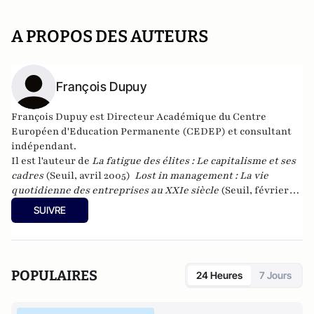
A PROPOS DES AUTEURS
François Dupuy
François Dupuy est Directeur Académique du Centre
Européen d'Education Permanente (CEDEP) et consultant
indépendant.
Il est l'auteur de
La fatigue des élites : Le capitalisme et ses
cadres
(Seuil, avril 2005)
Lost in management : La vie
quotidienne des entreprises au XXIe siècle
(Seuil, février
2011) et
Sociologie du changement - Pourquoi et comment
SUIVRE
changer les organisations
(Dunod, janvier 2004).
POPULAIRES
24 Heures
7 Jours