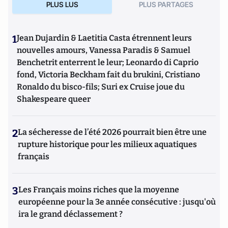
PLUS LUS
PLUS PARTAGES
1
Jean Dujardin & Laetitia Casta étrennent leurs
nouvelles amours, Vanessa Paradis & Samuel
Benchetrit enterrent le leur; Leonardo di Caprio
fond, Victoria Beckham fait du brukini, Cristiano
Ronaldo du bisco-fils; Suri ex Cruise joue du
Shakespeare queer
2
La sécheresse de l’été 2026 pourrait bien être une
rupture historique pour les milieux aquatiques
français
3
Les Français moins riches que la moyenne
européenne pour la 3e année consécutive : jusqu'où
ira le grand déclassement ?