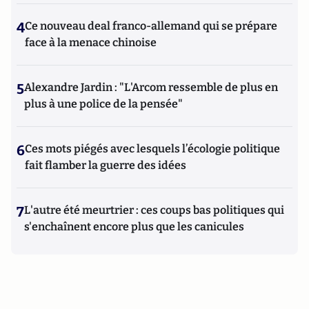
4
Ce nouveau deal franco-allemand qui se prépare
face à la menace chinoise
5
Alexandre Jardin : "L'Arcom ressemble de plus en
plus à une police de la pensée"
6
Ces mots piégés avec lesquels l’écologie politique
fait flamber la guerre des idées
7
L'autre été meurtrier : ces coups bas politiques qui
s'enchaînent encore plus que les canicules