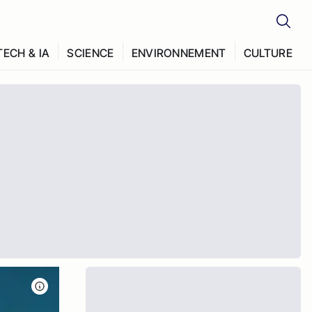
TECH & IA
SCIENCE
ENVIRONNEMENT
CULTURE