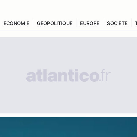
ECONOMIE
GEOPOLITIQUE
EUROPE
SOCIETE