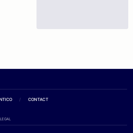
ANTICO
/
CONTACT
LEGAL