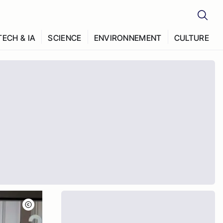
TECH & IA
SCIENCE
ENVIRONNEMENT
CULTURE