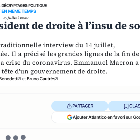
E
›
DÉCRYPTAGES
›
POLITIQUE
T EN MEME TEMPS
15 juillet 2020
dent de droite à l’insu de s
ditionnelle interview du 14 juillet,
e. Il a précisé les grandes lignes de la fin de
e la crise du coronavirus. Emmanuel Macron a
la tête d'un gouvernement de droite.
Benedetti
et
Bruno Cautrès
PARTAGER
CLAS
Ajouter Atlantico en favori sur Go