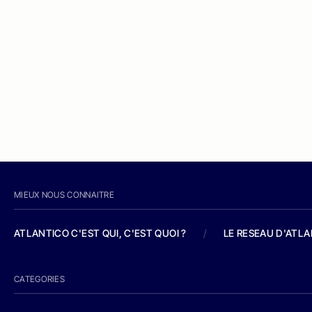
MIEUX NOUS CONNAITRE
ATLANTICO C'EST QUI, C'EST QUOI ?
/
LE RESEAU D'ATL
CATEGORIES