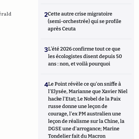
érald
2
Cette autre crise migratoire
(semi-orchestrée) qui se profile
après Ceuta
3
L’été 2026 confirme tout ce que
les écologistes disent depuis 50
ans : non, et voilà pourquoi
4
Le Point révèle ce qu'on sniffe à
l'Elysée, Marianne que Xavier Niel
hacke l'Etat; Le Nobel de la Paix
russe donne une leçon de
courage, l'ex PM australien une
leçon de réalisme sur la Chine, la
DGSE une d'arrogance; Marine
Tondelier fait du Macron