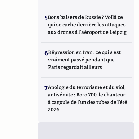
5
Bons baisers de Russie ? Voilà ce
qui se cache derrière les attaques
aux drones à l'aéroport de Leipzig
6
Répression en Iran : ce qui s'est
vraiment passé pendant que
Paris regardait ailleurs
7
Apologie du terrorisme et du viol,
antisémite : Boro 700, le chanteur
à cagoule de l’un des tubes de l’été
2026