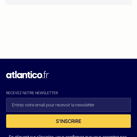
RECEVEZ NOTRE NEWSLETTER
S'INSCRIRE
En cliquant sur s'inscrire, vous confirmez que vous acceptez nos