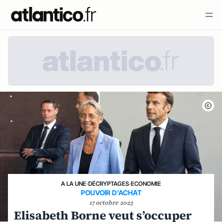
A LA UNE
›
DÉCRYPTAGES
›
ECONOMIE
POUVOIR D'ACHAT
17 octobre 2023
Elisabeth Borne veut s’occuper