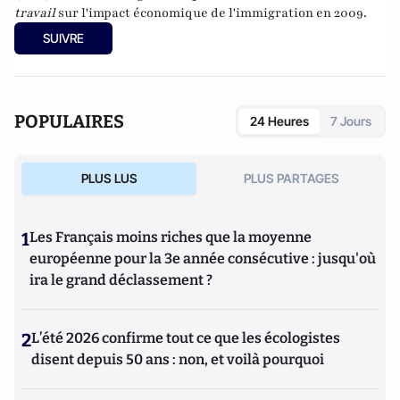
travail
sur l'impact économique de l'immigration en 2009.
SUIVRE
POPULAIRES
24 Heures
7 Jours
PLUS LUS
PLUS PARTAGES
1
Les Français moins riches que la moyenne
européenne pour la 3e année consécutive : jusqu'où
ira le grand déclassement ?
2
L’été 2026 confirme tout ce que les écologistes
disent depuis 50 ans : non, et voilà pourquoi