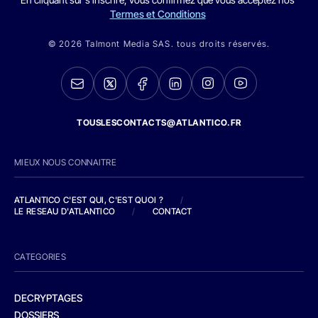
Termes et Conditions
© 2026 Talmont Media SAS. tous droits réservés.
TOUSLESCONTACTS@ATLANTICO.FR
MIEUX NOUS CONNAITRE
ATLANTICO C'EST QUI, C'EST QUOI ?
/
LE RESEAU D'ATLANTICO
/
CONTACT
CATEGORIES
DECRYPTAGES
DOSSIERS