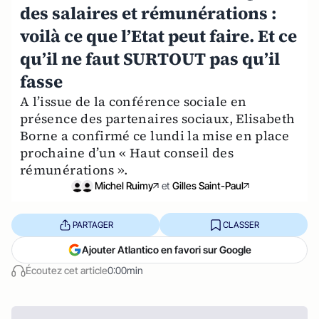
des salaires et rémunérations :
voilà ce que l’Etat peut faire. Et ce
qu’il ne faut SURTOUT pas qu’il
fasse
A l’issue de la conférence sociale en
présence des partenaires sociaux, Elisabeth
Borne a confirmé ce lundi la mise en place
prochaine d’un « Haut conseil des
rémunérations ».
Michel Ruimy
et
Gilles Saint-Paul
PARTAGER
CLASSER
Ajouter Atlantico en favori sur Google
Écoutez cet article
0:00min