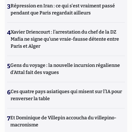
3
Répression en Iran : ce qui s'est vraiment passé
pendant que Paris regardait ailleurs
4
Xavier Driencourt : l’arrestation du chef de la DZ
Mafia ne signe qu’une vraie-fausse détente entre
Paris et Alger
5
Gens du voyage : la nouvelle incursion régalienne
d'Attal fait des vagues
6
Ces quatre pays asiatiques qui misent sur l’IA pour
renverser la table
7
Et Dominique de Villepin accoucha du villepino-
macronisme