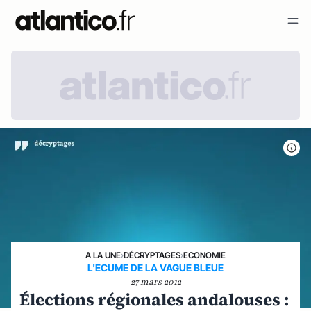
A LA UNE
›
DÉCRYPTAGES
›
ECONOMIE
L'ECUME DE LA VAGUE BLEUE
27 mars 2012
Élections régionales andalouses :