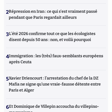
2
Répression en Iran : ce qui s'est vraiment passé
pendant que Paris regardait ailleurs
3
L’été 2026 confirme tout ce que les écologistes
disent depuis 50 ans : non, et voilà pourquoi
4
Immigration : les (très) faux-semblants européens
après Ceuta
5
Xavier Driencourt : l’arrestation du chef de la DZ
Mafia ne signe qu’une vraie-fausse détente entre
Paris et Alger
6
Et Dominique de Villepin accoucha du villepino-