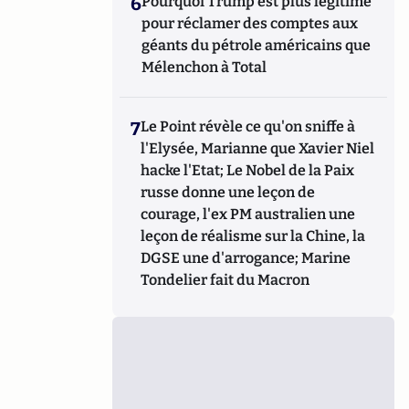
6
Pourquoi Trump est plus légitime
pour réclamer des comptes aux
géants du pétrole américains que
Mélenchon à Total
7
Le Point révèle ce qu'on sniffe à
l'Elysée, Marianne que Xavier Niel
hacke l'Etat; Le Nobel de la Paix
russe donne une leçon de
courage, l'ex PM australien une
leçon de réalisme sur la Chine, la
DGSE une d'arrogance; Marine
Tondelier fait du Macron