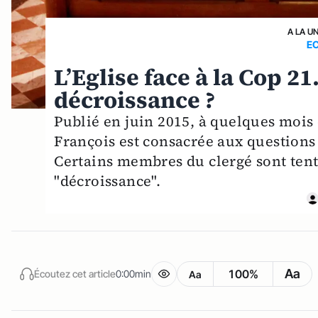
A LA U
E
L’Eglise face à la Cop 21.
décroissance ?
Publié en juin 2015, à quelques mois
François est consacrée aux questions
Certains membres du clergé sont tent
"décroissance".
Aa
100%
Écoutez cet article
0:00min
Aa