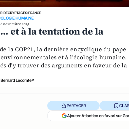
NE
›
DÉCRYPTAGES
›
FRANCE
COLOGIE HUMAINE
8 novembre 2015
... et à la tentation de la
 de la COP21, la dernière encyclique du pape
 environnementales et à l'écologie humaine.
és d'y trouver des arguments en faveur de la
Bernard Lecomte
PARTAGER
CLAS
Ajouter Atlantico en favori sur Go