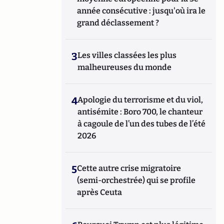
année consécutive : jusqu'où ira le
grand déclassement ?
3
Les villes classées les plus
malheureuses du monde
4
Apologie du terrorisme et du viol,
antisémite : Boro 700, le chanteur
à cagoule de l’un des tubes de l’été
2026
5
Cette autre crise migratoire
(semi-orchestrée) qui se profile
après Ceuta