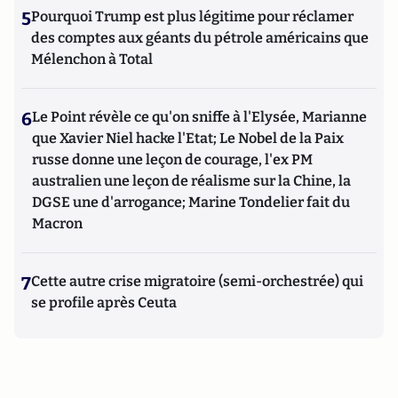
5
Pourquoi Trump est plus légitime pour réclamer
des comptes aux géants du pétrole américains que
Mélenchon à Total
6
Le Point révèle ce qu'on sniffe à l'Elysée, Marianne
que Xavier Niel hacke l'Etat; Le Nobel de la Paix
russe donne une leçon de courage, l'ex PM
australien une leçon de réalisme sur la Chine, la
DGSE une d'arrogance; Marine Tondelier fait du
Macron
7
Cette autre crise migratoire (semi-orchestrée) qui
se profile après Ceuta