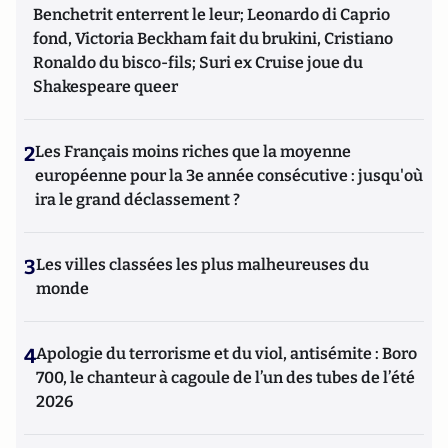
Benchetrit enterrent le leur; Leonardo di Caprio
fond, Victoria Beckham fait du brukini, Cristiano
Ronaldo du bisco-fils; Suri ex Cruise joue du
Shakespeare queer
2
Les Français moins riches que la moyenne
européenne pour la 3e année consécutive : jusqu'où
ira le grand déclassement ?
3
Les villes classées les plus malheureuses du
monde
4
Apologie du terrorisme et du viol, antisémite : Boro
700, le chanteur à cagoule de l’un des tubes de l’été
2026