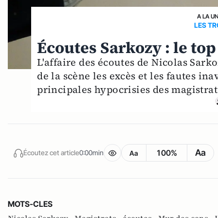
A LA U
LES TR
Écoutes Sarkozy : le top
L'affaire des écoutes de Nicolas Sark
de la scène les excès et les fautes ina
principales hypocrisies des magistrat
Aa
100%
Écoutez cet article
0:00min
Aa
MOTS-CLES