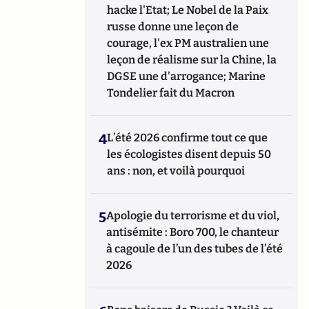
hacke l'Etat; Le Nobel de la Paix
russe donne une leçon de
courage, l'ex PM australien une
leçon de réalisme sur la Chine, la
DGSE une d'arrogance; Marine
Tondelier fait du Macron
4
L’été 2026 confirme tout ce que
les écologistes disent depuis 50
ans : non, et voilà pourquoi
5
Apologie du terrorisme et du viol,
antisémite : Boro 700, le chanteur
à cagoule de l’un des tubes de l’été
2026