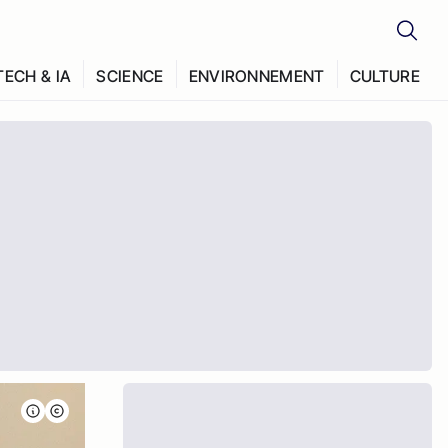
TECH & IA
SCIENCE
ENVIRONNEMENT
CULTURE