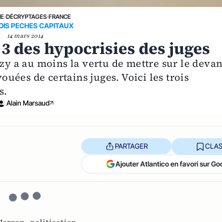
NE
›
DÉCRYPTAGES
›
FRANCE
OIS PECHES CAPITAUX
14 mars 2014
 3 des hypocrisies des juges
ozy a au moins la vertu de mettre sur le devan
vouées de certains juges. Voici les trois
s.
Alain Marsaud
PARTAGER
CLAS
Ajouter Atlantico en favori sur Go