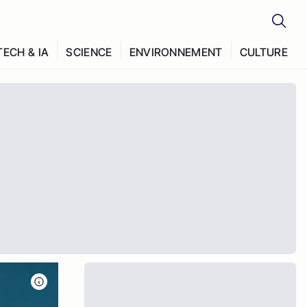
TECH & IA
SCIENCE
ENVIRONNEMENT
CULTURE