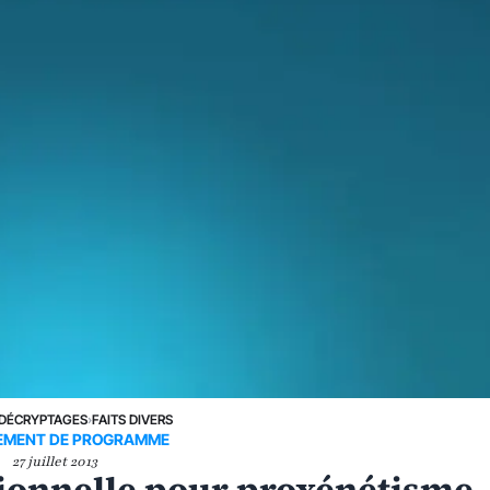
DÉCRYPTAGES
›
FAITS DIVERS
EMENT DE PROGRAMME
27 juillet 2013