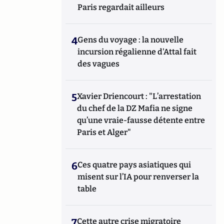
Paris regardait ailleurs
4
Gens du voyage : la nouvelle
incursion régalienne d'Attal fait
des vagues
5
Xavier Driencourt : "L’arrestation
du chef de la DZ Mafia ne signe
qu’une vraie-fausse détente entre
Paris et Alger"
6
Ces quatre pays asiatiques qui
misent sur l’IA pour renverser la
table
7
Cette autre crise migratoire