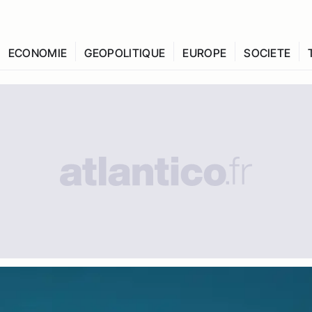
ECONOMIE
GEOPOLITIQUE
EUROPE
SOCIETE