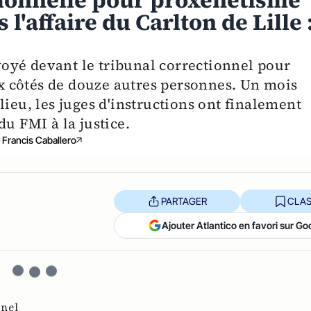
ionnelle pour proxénétisme
l'affaire du Carlton de Lille 
oyé devant le tribunal correctionnel pour
 côtés de douze autres personnes. Un mois
lieu, les juges d'instructions ont finalement
du FMI à la justice.
Francis Caballero
PARTAGER
CLAS
Ajouter Atlantico en favori sur Go
nnel