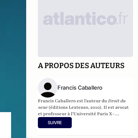
A PROPOS DES AUTEURS
Francis Caballero
Francis Caballero est l'auteur du
Droit du
sexe
(
éditions Lextenso, 2010)
. Il est avocat
et professeur à l'
Université Paris X–
Nanterre
.
SUIVRE