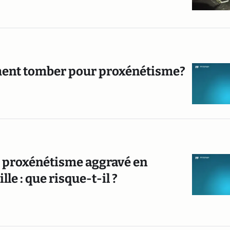
aiment tomber pour proxénétisme?
r proxénétisme aggravé en
lle : que risque-t-il ?