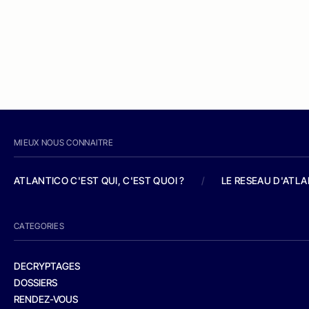
MIEUX NOUS CONNAITRE
ATLANTICO C'EST QUI, C'EST QUOI ?
/
LE RESEAU D'ATL
CATEGORIES
DECRYPTAGES
DOSSIERS
RENDEZ-VOUS