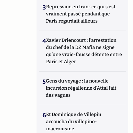
3
Répression en Iran : ce qui s'est
vraiment passé pendant que
Paris regardait ailleurs
4
Xavier Driencourt : l’arrestation
du chef de la DZ Mafia ne signe
qu’une vraie-fausse détente entre
Paris et Alger
5
Gens du voyage : la nouvelle
incursion régalienne d'Attal fait
des vagues
6
Et Dominique de Villepin
accoucha du villepino-
macronisme