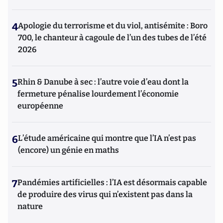
4
Apologie du terrorisme et du viol, antisémite : Boro
700, le chanteur à cagoule de l’un des tubes de l’été
2026
5
Rhin & Danube à sec : l’autre voie d’eau dont la
fermeture pénalise lourdement l’économie
européenne
6
L’étude américaine qui montre que l’IA n’est pas
(encore) un génie en maths
7
Pandémies artificielles : l’IA est désormais capable
de produire des virus qui n’existent pas dans la
nature