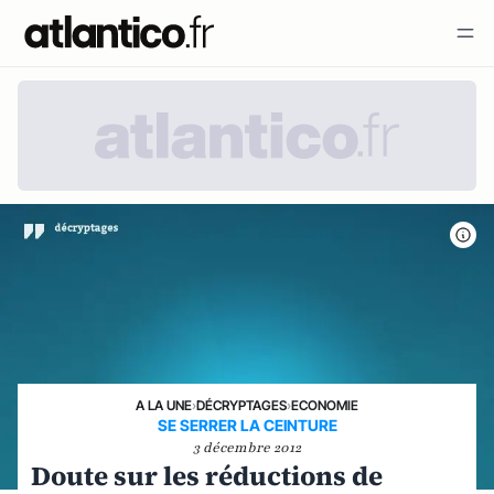
A LA UNE
›
DÉCRYPTAGES
›
ECONOMIE
SE SERRER LA CEINTURE
3 décembre 2012
Doute sur les réductions de