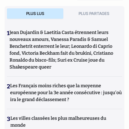
PLUS LUS
PLUS PARTAGES
1
Jean Dujardin & Laetitia Casta étrennent leurs
nouveaux amours, Vanessa Paradis & Samuel
Benchetrit enterrent le leur; Leonardo di Caprio
fond, Victoria Beckham fait du brukini, Cristiano
Ronaldo du bisco-fils; Suri ex Cruise joue du
Shakespeare queer
2
Les Français moins riches que la moyenne
européenne pour la 3e année consécutive : jusqu'où
ira le grand déclassement ?
3
Les villes classées les plus malheureuses du
monde