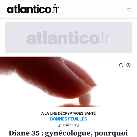
A LA UNE
›
DÉCRYPTAGES
›
SANTÉ
BONNES FEUILLES
31 août 2013
Diane 35 : gynécologue, pourquoi