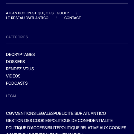
ATLANTICO C'EST QUI, C'EST QUOI ?
/
LE RESEAU D'ATLANTICO
/
CONTACT
CATEGORIES
DECRYPTAGES
DOSSIERS
RENDEZ-VOUS
VIDEOS
PODCASTS
LEGAL
CGV
MENTIONS LEGALES
PUBLICITE SUR ATLANTICO
GESTION DES COOKIES
POLITIQUE DE CONFIDENTIALITE
POLITIQUE D’ACCESSIBILITE
POLITIQUE RELATIVE AUX COOKIES