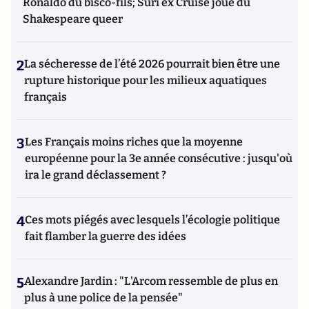
Ronaldo du bisco-fils; Suri ex Cruise joue du
Shakespeare queer
2
La sécheresse de l’été 2026 pourrait bien être une
rupture historique pour les milieux aquatiques
français
3
Les Français moins riches que la moyenne
européenne pour la 3e année consécutive : jusqu'où
ira le grand déclassement ?
4
Ces mots piégés avec lesquels l’écologie politique
fait flamber la guerre des idées
5
Alexandre Jardin : "L'Arcom ressemble de plus en
plus à une police de la pensée"